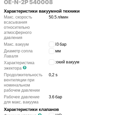
OE-N-2P 540008
Характеристики вакуумной техники
Макс. скорость
50.5
л/мин
всасывания
относительно
атмосферного
давления
Макс. вакуум
-
0.93
бар
Диаметр сопла
1.4
мм
Лаваля
высокий вакуум
Характеристика
эжектора
Продолжительность
0,2 s
вентиляции при
номинальном
рабочем давлении
Рабочее давление
3.6
бар
для макс. вакуума
Характеристики клапанов