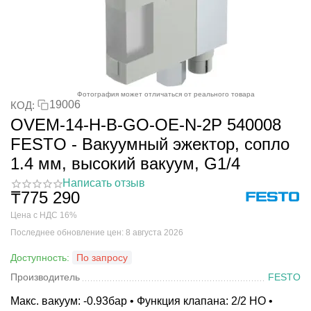
Фотография может отличаться от реального товара
19006
КОД:
OVEM-14-H-B-GO-OE-N-2P 540008
FESTO - Вакуумный эжектор, сопло
1.4 мм, высокий вакуум, G1/4
Написать отзыв
₸
775 290
Цена с НДС 16%
Последнее обновление цен: 8 августа 2026
Доступность:
По запросу
Производитель
FESTO
Макс. вакуум: -0.93бар • Функция клапана: 2/2 НО •