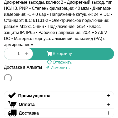
Дискретные выходы, кол-во: 2 • Дискретный выход, тип:
НО/НЗ, PNP • Степень фильтрации: 40 мкм • Диапазон
измерения: -1 ÷ 0 бар • Напряжение катушки: 24 V DC •
Стандарт: IEC 61131-2 • Электрическое подключение:
разъём M12x1 5-пин • Подключение: G1/4 • Класс
защиты IP: IP65 • Рабочее напряжение: 20.4 ÷ 27.6 V
DC • Материал корпуса: алюминий;полиамид (PA) с
армированием
+
−
В корзину
Отложить
Доставка в Алматы
Изменить
Преимущества
Оплата
Доставка