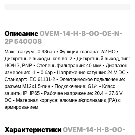
Описание
OVEM-14-H-B-GO-OE-N-
2P 540008
Макс. вакуум: -0.93бар • Функция клапана: 2/2 НО •
Дискретные выходы, кол-во: 2 • Дискретный выход, тип:
НО/НЗ, PNP • Степень фильтрации: 40 мкм • Диапазон
измерения: -1 ÷ 0 бар • Напряжение катушки: 24 V DC •
Стандарт: IEC 61131-2 • Электрическое подключение:
разъём M12x1 5-пин • Подключение: G1/4 • Класс
защиты IP: IP65 • Рабочее напряжение: 20.4 ÷ 27.6 V
DC • Материал корпуса: алюминий;полиамид (PA) с
армированием
Характеристики
OVEM-14-H-B-GO-