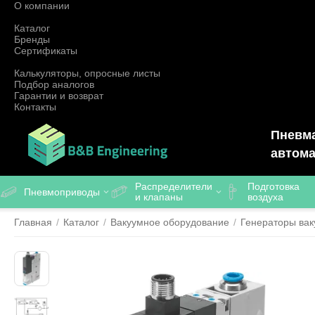
О компании
Каталог
Бренды
Сертификаты
Калькуляторы, опросные листы
Подбор аналогов
Гарантии и возврат
Контакты
Пневма
автома
Распределители
Подготовка
Пневмоприводы
и клапаны
воздуха
Главная
/
Каталог
/
Вакуумное оборудование
/
Генераторы вак