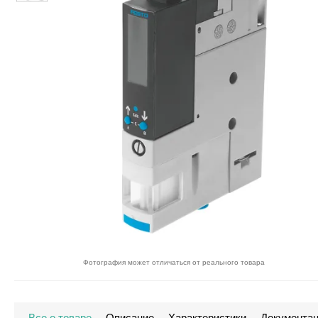
Фотография может отличаться от реального товара
Все о товаре
Описание
Характеристики
Документа