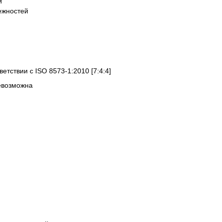
й
ежностей
ветствии с ISO 8573-1:2010 [7:4:4]
евозможна