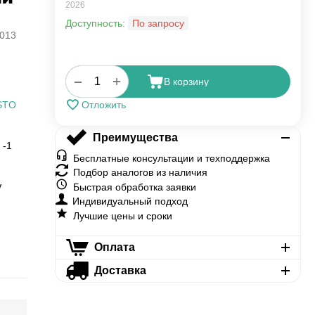
2026
Доступность:
По запросу
013
+
−
В корзину
STO
Отложить
Преимущества
 -1
Бесплатные консультации и техподдержка
Подбор аналогов из наличия
Быстрая обработка заявки
V
Индивидуальный подход
Лучшие цены и сроки
Оплата
Доставка