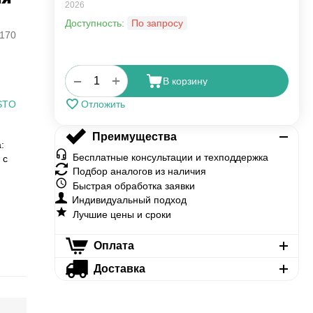
2026
Доступность:
По запросу
170
+
−
В корзину
STO
Отложить
Преимущества
:
Бесплатные консультации и техподдержка
 с
Подбор аналогов из наличия
Быстрая обработка заявки
Индивидуальный подход
Лучшие цены и сроки
Оплата
Доставка