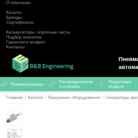
О компании
Каталог
Бренды
Сертификаты
Калькуляторы, опросные листы
Подбор аналогов
Гарантии и возврат
Контакты
Пневма
автома
Распределители
Подготовка
Пневмоприводы
и клапаны
воздуха
Главная
/
Каталог
/
Вакуумное оборудование
/
Генераторы вак