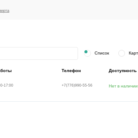
перта
Список
Карт
аботы
Телефон
Доступность
00-17:00
+7(776)990-55-56
Нет в наличии