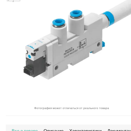
Фотография может отличаться от реального товара
Все о товаре
Описание
Характеристики
Документа