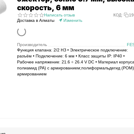
скорость, 6 мм
Написать отзыв
19
КОД:
Доставка в Алматы
Изменить
Производитель
FE
Функция клапана: 2/2 НЗ • Электрическое подключение:
разъём • Подключение: 6 мм • Класс защиты IP: IP40 •
Рабочее напряжение: 21.6 ÷ 26.4 V DC • Материал корпуса
полиамид (PA) с армированием;полиформальдегид (POM)
армированием
ция