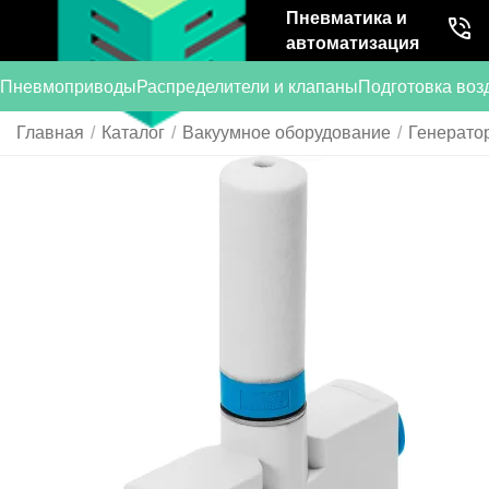
Пневматика и
автоматизация
Пневмоприводы
Распределители и клапаны
Подготовка воз
Главная
/
Каталог
/
Вакуумное оборудование
/
Генерато