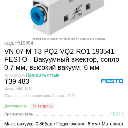
Фотография может отличаться от реального товара
19094
КОД:
VN-07-M-T3-PQ2-VQ2-RO1 193541
FESTO - Вакуумный эжектор, сопло
0.7 мм, высокий вакуум, 6 мм
Написать отзыв
₸
39 483
Цена с НДС 16%
Последнее обновление цен: 7 августа 2026
Доступность:
По запросу
Производитель
FESTO
Макс. вакуум: -0.86бар • Подключение: 6 мм • Материал