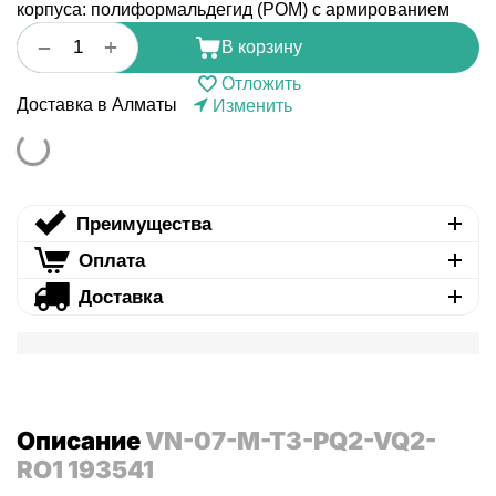
корпуса: полиформальдегид (POM) с армированием
+
−
В корзину
Отложить
Доставка в Алматы
Изменить
Преимущества
Оплата
Доставка
Описание
VN-07-M-T3-PQ2-VQ2-
RO1 193541