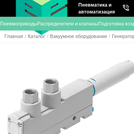
Пневматика и
автоматизация
Пневмоприводы
Распределители и клапаны
Подготовка воз
Главная
/
Каталог
/
Вакуумное оборудование
/
Генерато