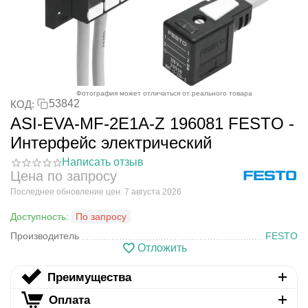
Фотография может отличаться от реального товара
53842
КОД:
ASI-EVA-MF-2E1A-Z 196081 FESTO -
Интерфейс электрический
Написать отзыв
Цена по запросу
Последнее обновление цен: 7 августа 2026
Доступность:
По запросу
Производитель
FESTO
Отложить
Преимущества
Оплата