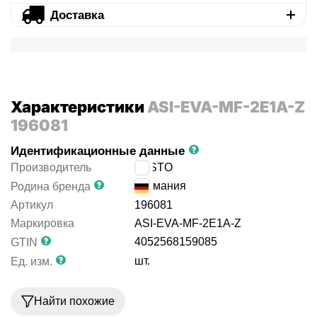
Доставка
Характеристики
ASI-EVA-MF-2E1A-Z
196081
Идентификационные данные
Производитель
FESTO
Германия
Родина бренда
Артикул
196081
Маркировка
ASI-EVA-MF-2E1A-Z
4052568159085
GTIN
шт.
Ед. изм.
Найти похожие