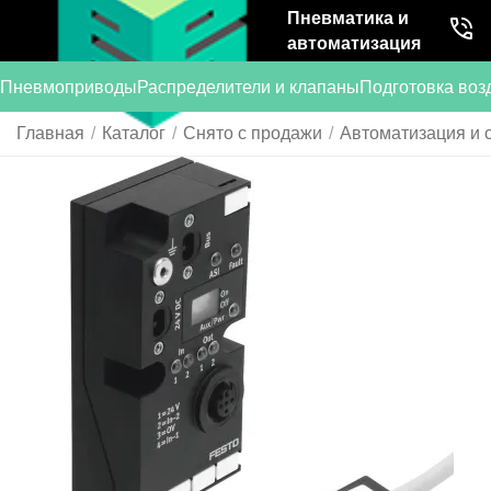
Пневматика и
автоматизация
Пневмоприводы
Распределители и клапаны
Подготовка воз
Главная
/
Каталог
/
Снято с продажи
/
Автоматизация и 