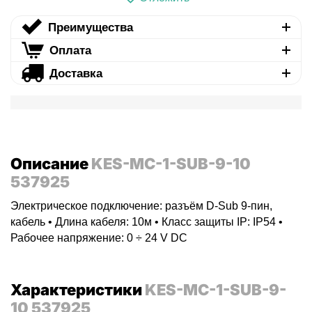
Преимущества
Оплата
Доставка
Описание
KES-MC-1-SUB-9-10
537925
Электрическое подключение: разъём D-Sub 9-пин,
кабель • Длина кабеля: 10м • Класс защиты IP: IP54 •
Рабочее напряжение: 0 ÷ 24 V DC
Характеристики
KES-MC-1-SUB-9-
10 537925