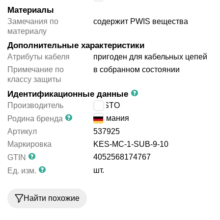
Материалы
Замечания по
содержит PWIS вещества
материалу
Дополнительные характеристики
Атрибуты кабеля
пригоден для кабельных цепей
Примечание по
в собранном состоянии
классу защиты
Идентификационные данные
Производитель
FESTO
Германия
Родина бренда
Артикул
537925
Маркировка
KES-MC-1-SUB-9-10
4052568174767
GTIN
шт.
Ед. изм.
Найти похожие