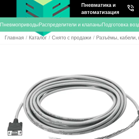
Пневматика и
автоматизация
Пневмоприводы
Распределители и клапаны
Подготовка воз
Главная
/
Каталог
/
Снято с продажи
/
Разъёмы, кабели, 