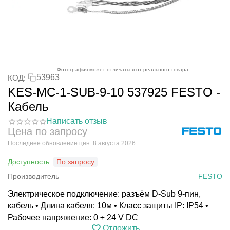
Фотография может отличаться от реального товара
53963
КОД:
KES-MC-1-SUB-9-10 537925 FESTO -
Кабель
Написать отзыв
Цена по запросу
Последнее обновление цен: 8 августа 2026
Доступность:
По запросу
Производитель
FESTO
Электрическое подключение: разъём D-Sub 9-пин,
кабель • Длина кабеля: 10м • Класс защиты IP: IP54 •
Рабочее напряжение: 0 ÷ 24 V DC
Отложить