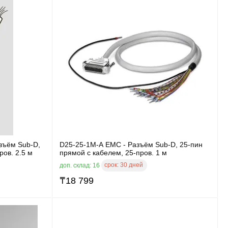
зъём Sub-D,
D25-25-1M-A EMC - Разъём Sub-D, 25-пин
ров. 2.5 м
прямой с кабелем, 25-пров. 1 м
срок:
30 дней
доп. склад: 16
₸
18 799