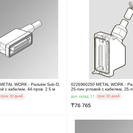
METAL WORK - Разъём Sub-D,
0226960250 METAL WORK - Ра
ой с кабелем, 44-пров. 2.5 м
25-пин угловой с кабелем, 25-п
срок:
30 дней
срок:
30 дней
доп. склад: 17
₸
76 765