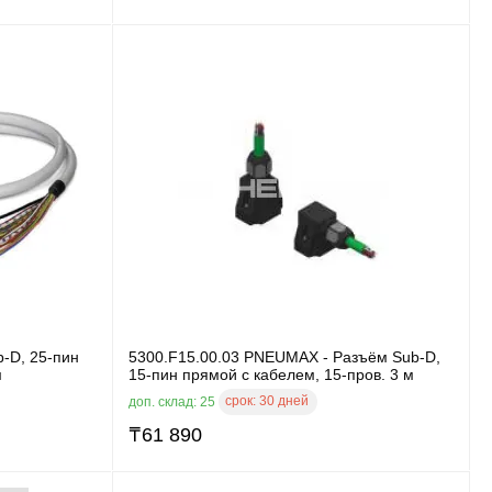
-D, 25-пин
5300.F15.00.03 PNEUMAX - Разъём Sub-D,
м
15-пин прямой с кабелем, 15-пров. 3 м
срок:
30 дней
доп. склад: 25
₸
61 890