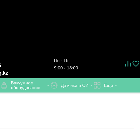
Пн - Пт
6
9:00 - 18:00
g.kz
Вакуумное
Датчики и СИ
Ещё
оборудование