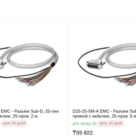
 EMC - Разъём Sub-D, 25-пин
D25-25-5M-A EMC - Разъём Sub
елем, 25-пров. 2 м
прямой с кабелем, 25-пров. 5 
срок:
30 дней
срок:
30 дней
2
доп. склад: 92
₸
55 822