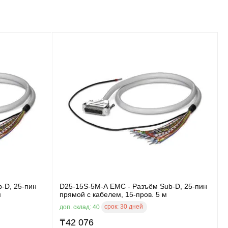
-D, 25-пин
D25-15S-5M-A EMC - Разъём Sub-D, 25-пин
м
прямой с кабелем, 15-пров. 5 м
срок:
30 дней
доп. склад: 40
₸
42 076