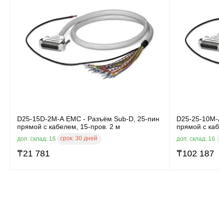
D25-15D-2M-A EMC - Разъём Sub-D, 25-пин
D25-25-10M-
прямой с кабелем, 15-пров. 2 м
прямой с каб
срок:
30 дней
доп. склад: 16
доп. склад: 16
₸
21 781
₸
102 187