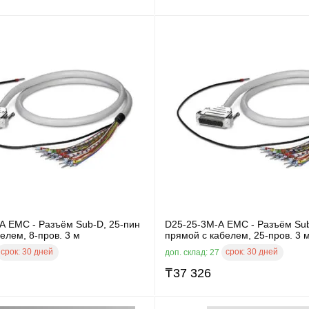
A EMC - Разъём Sub-D, 25-пин
D25-25-3M-A EMC - Разъём Sub
елем, 8-пров. 3 м
прямой с кабелем, 25-пров. 3 
срок:
30 дней
срок:
30 дней
доп. склад: 27
₸
37 326