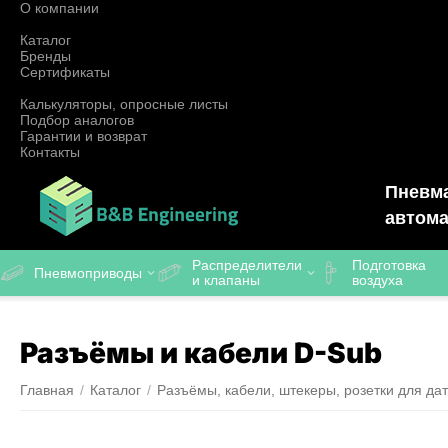
О компании
Каталог
Бренды
Сертификаты
Калькуляторы, опросные листы
Подбор аналогов
Гарантии и возврат
Контакты
Пневма
автома
Распределители
Подготовка
Пневмоприводы
и клапаны
воздуха
Разъёмы и кабели D-Sub
Главная
/
Каталог
/
Разъёмы, кабели, штекеры, розетки для дат