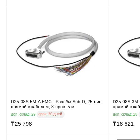
D25-08S-5M-A EMC - Разъём Sub-D, 25-пин
D25-08S-3M-
прямой с кабелем, 8-пров. 5 м
прямой с каб
срок:
30 дней
доп. склад: 29
доп. склад: 28
₸
25 798
₸
18 621