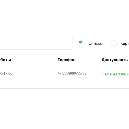
Список
Карт
аботы
Телефон
Доступность
00-17:00
+7(776)990-55-56
Нет в наличии