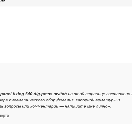
anel fixing 640 dig.press.switch
на этой странице составлено 
ере пневматического оборудования, запорной арматуры и
ть вопросы или комментарии — напишите мне лично».
перта