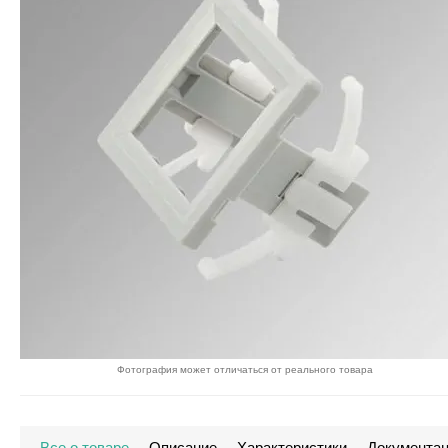
Фотография может отличаться от реального товара
Все о товаре
Описание
Характеристики
Документа