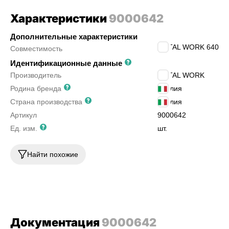
Характеристики
9000642
Дополнительные характеристики
METAL WORK 640
Совместимость
Идентификационные данные
Производитель
METAL WORK
Родина бренда
Италия
Страна производства
Италия
Артикул
9000642
Ед. изм.
шт.
Найти похожие
Документация
9000642