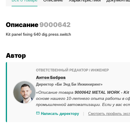
Описание
9000642
Kit panel fixing 640 dig.press.switch
Автор
ОТВЕТСТВЕННЫЙ РЕДАКТОР / ИНЖЕНЕР
Антон Бобров
Директор «Би Энд Би Инжиниринг»
«Описание товара
9000642 METAL WORK - Kit p
основе нашего 10-летнего опыта работы в сф
промышленной автоматизации. Если у вас ес
|
Написать директору
Смотреть профиль экс