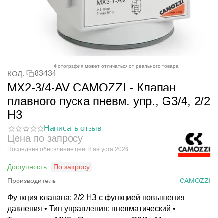
Фотография может отличаться от реального товара
83434
КОД:
MX2-3/4-AV CAMOZZI - Клапан
плавного пуска пневм. упр., G3/4, 2/2
НЗ
Написать отзыв
Цена по запросу
Последнее обновление цен: 8 августа 2026
Доступность:
По запросу
Производитель
CAMOZZI
Функция клапана: 2/2 НЗ с функцией повышения
давления • Тип управления: пневматический •