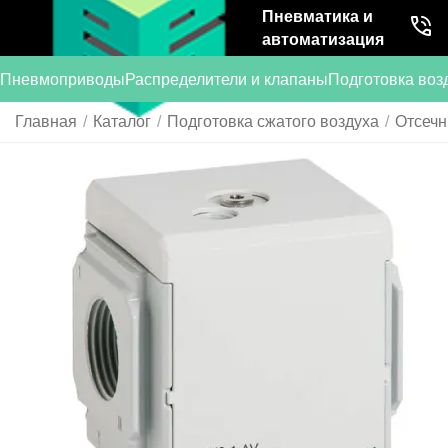
Пневматика и
автоматизация
Пневмоприводы
Распределители и клапаны
Подготовка воз
Главная
/
Каталог
/
Подготовка сжатого воздуха
/
Отсечн