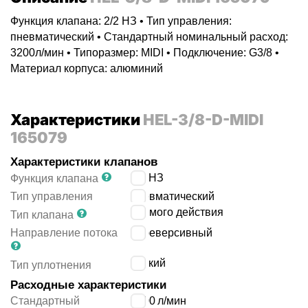
Функция клапана: 2/2 НЗ • Тип управления:
пневматический • Стандартный номинальный расход:
3200л/мин • Типоразмер: MIDI • Подключение: G3/8 •
Материал корпуса: алюминий
Характеристики
HEL-3/8-D-MIDI
165079
Характеристики клапанов
2/2 НЗ
Функция клапана
Тип управления
пневматический
прямого действия
Тип клапана
Направление потока
нереверсивный
мягкий
Тип уплотнения
Расходные характеристики
Стандартный
3200
л/мин