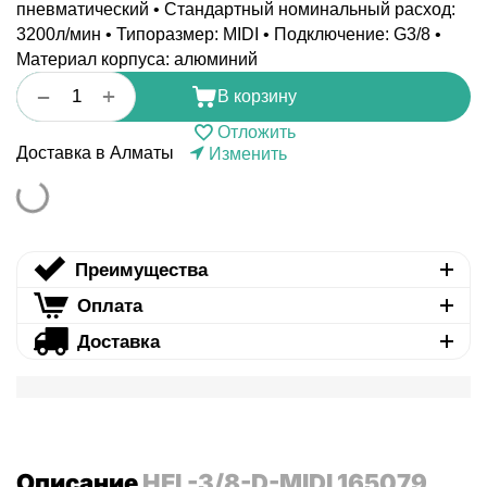
пневматический • Стандартный номинальный расход:
3200л/мин • Типоразмер: MIDI • Подключение: G3/8 •
Материал корпуса: алюминий
+
−
В корзину
Отложить
Доставка в Алматы
Изменить
Преимущества
Оплата
Доставка
Описание
HEL-3/8-D-MIDI 165079