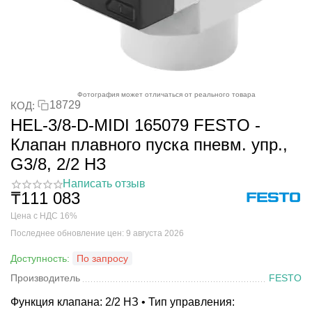
Фотография может отличаться от реального товара
18729
КОД:
HEL-3/8-D-MIDI 165079 FESTO -
Клапан плавного пуска пневм. упр.,
G3/8, 2/2 НЗ
Написать отзыв
₸
111 083
Цена с НДС 16%
Последнее обновление цен: 9 августа 2026
Доступность:
По запросу
Производитель
FESTO
Функция клапана: 2/2 НЗ • Тип управления: