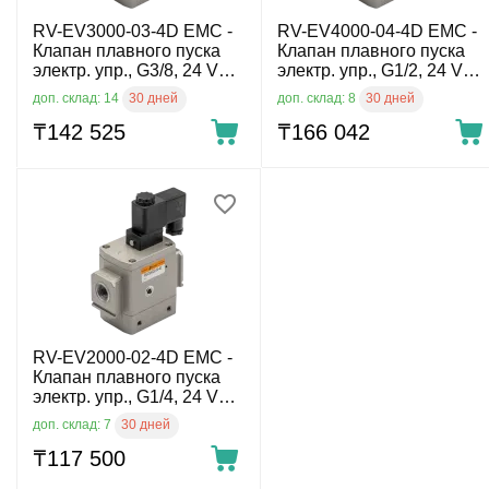
RV-EV3000-03-4D EMC -
RV-EV4000-04-4D EMC -
Клапан плавного пуска
Клапан плавного пуска
электр. упр., G3/8, 24 V
электр. упр., G1/2, 24 V
DC, 3/2 НЗ
DC, 3/2 НЗ
30 дней
30 дней
доп. склад: 14
доп. склад: 8
₸
142 525
₸
166 042
RV-EV2000-02-4D EMC -
Клапан плавного пуска
электр. упр., G1/4, 24 V
DC, 3/2 НЗ
30 дней
доп. склад: 7
₸
117 500