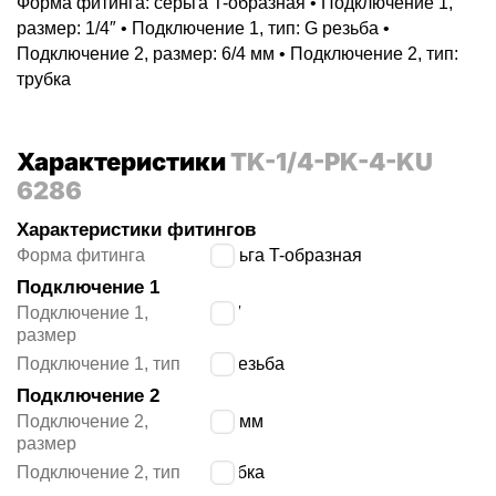
Форма фитинга: серьга T-образная • Подключение 1,
размер: 1/4″ • Подключение 1, тип: G резьба •
Подключение 2, размер: 6/4 мм • Подключение 2, тип:
трубка
Характеристики
TK-1/4-PK-4-KU
6286
Характеристики фитингов
Форма фитинга
серьга T-образная
Подключение 1
Подключение 1,
1/4″
размер
Подключение 1, тип
G резьба
Подключение 2
Подключение 2,
6/4 мм
размер
Подключение 2, тип
трубка