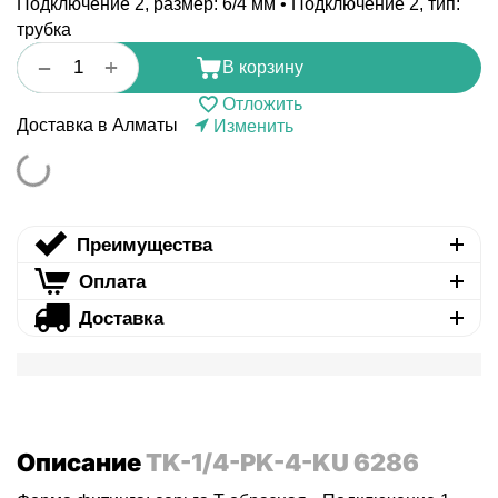
Подключение 2, размер: 6/4 мм • Подключение 2, тип:
трубка
+
−
В корзину
Отложить
Доставка в Алматы
Изменить
Преимущества
Оплата
Доставка
Описание
TK-1/4-PK-4-KU 6286