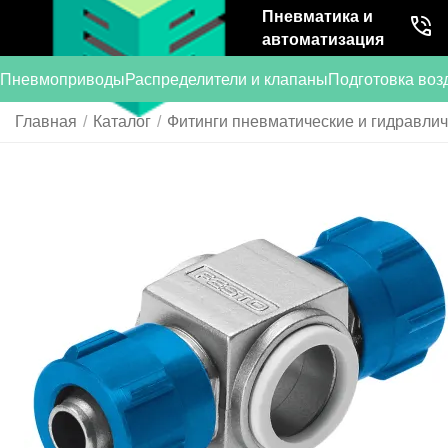
Пневматика и
автоматизация
Пневмоприводы
Распределители и клапаны
Подготовка воз
Главная
/
Каталог
/
Фитинги пневматические и гидравли