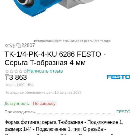
Фотография может отличаться от реального товара
22807
КОД:
TK-1/4-PK-4-KU 6286 FESTO -
Серьга T-образная 4 мм
Написать отзыв
₸
3 863
Цена с НДС 16%
Последнее обновление цен: 10 августа 2026
Доступность:
По запросу
Производитель
FESTO
Форма фитинга: серьга T-образная • Подключение 1,
размер: 1/4″ • Подключение 1, тип: G резьба •