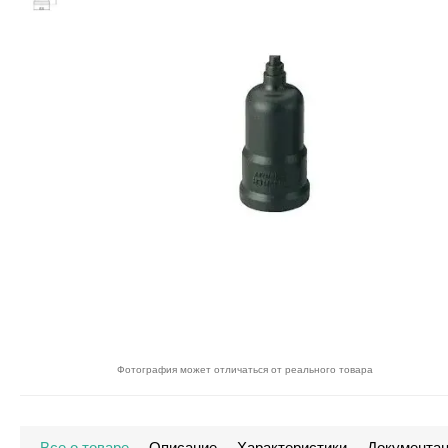
Фотография может отличаться от реального товара
Все о товаре
Описание
Характеристики
Документа