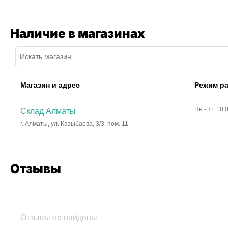
Наличие в магазинах
Магазин и адрес
Режим р
Пн.-Пт. 10:
Склад Алматы
г. Алматы, ул. Казыбаева, 3/3, пом. 11
Отзывы
Отзывы не найдены