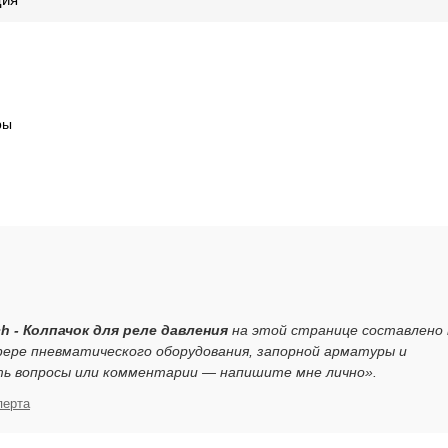
ры
ch - Колпачок для реле давления
на этой странице составлено 
ере пневматического оборудования, запорной арматуры и
ть вопросы или комментарии — напишите мне лично».
перта