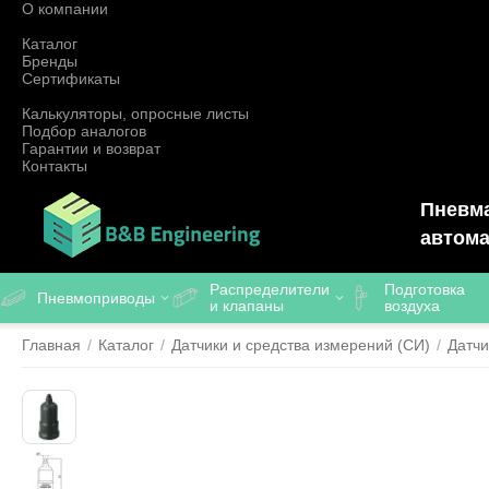
О компании
Каталог
Бренды
Сертификаты
Калькуляторы, опросные листы
Подбор аналогов
Гарантии и возврат
Контакты
Пневма
автома
Распределители
Подготовка
Пневмоприводы
и клапаны
воздуха
Главная
/
Каталог
/
Датчики и средства измерений (СИ)
/
Датчи