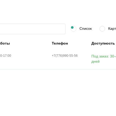
Список
Карт
аботы
Телефон
Доступность
00-17:00
+7(776)990-55-56
Под заказ: 30
дней