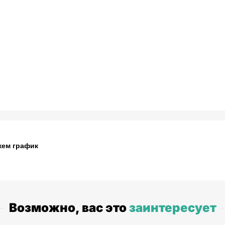
жем график
Возможно, вас это
заинтересует