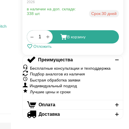
2026
в наличии на доп. складе:
338 шт.
Срок:
30 дней
itch
+
−
В корзину
Отложить
Преимущества
Бесплатные консультации и техподдержка
Подбор аналогов из наличия
Быстрая обработка заявки
Индивидуальный подход
Лучшие цены и сроки
Оплата
Доставка