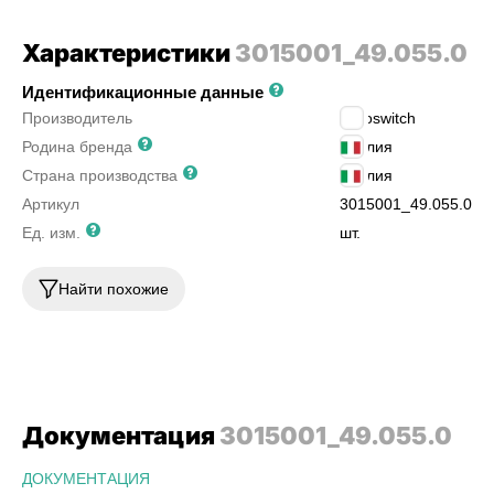
Характеристики
3015001_49.055.0
Идентификационные данные
Производитель
Euroswitch
Родина бренда
Италия
Страна производства
Италия
Артикул
3015001_49.055.0
Ед. изм.
шт.
Найти похожие
Документация
3015001_49.055.0
ДОКУМЕНТАЦИЯ