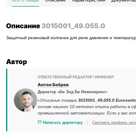
Описание
3015001_49.055.0
Защитный резиновый колпачок для реле давления и температу
Автор
ОТВЕТСТВЕННЫЙ РЕДАКТОР / ИНЖЕНЕР
Антон Бобров
Директор «Би Энд Би Инжиниринг»
«Описание товара
3015001_49.055.0 Euroswit
основе нашего 10-летнего опыта работы в сф
промышленной автоматизации. Если у вас ес
|
Написать директору
Смотреть профиль экс