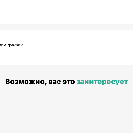
жем график
Возможно, вас это
заинтересует