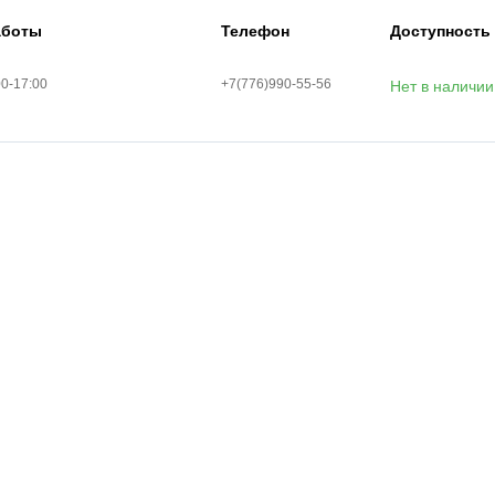
аботы
Телефон
Доступность
00-17:00
+7(776)990-55-56
Нет в наличии