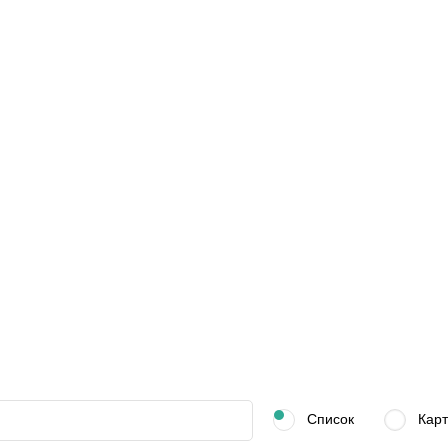
Список
Карт