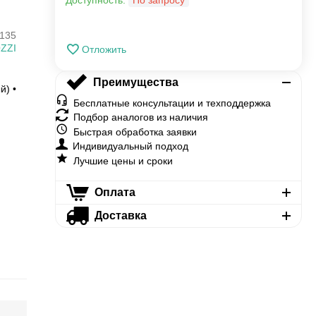
Доступность:
По запросу
135
ZZI
Отложить
Преимущества
й) •
Бесплатные консультации и техподдержка
Подбор аналогов из наличия
Быстрая обработка заявки
Индивидуальный подход
Лучшие цены и сроки
Оплата
Доставка