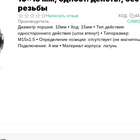
резьбы
Написать отзыв
44
КОД:
Производитель
CAMO
Диаметр поршня: 10мм • Ход: 15мм • Тип действия:
одностороннего действия (шток втянут) • Типоразмер:
M15x1.5 • Определение позиции: отсутствует (не магнитны
Подключение: 4 мм • Материал корпуса: латунь
ция