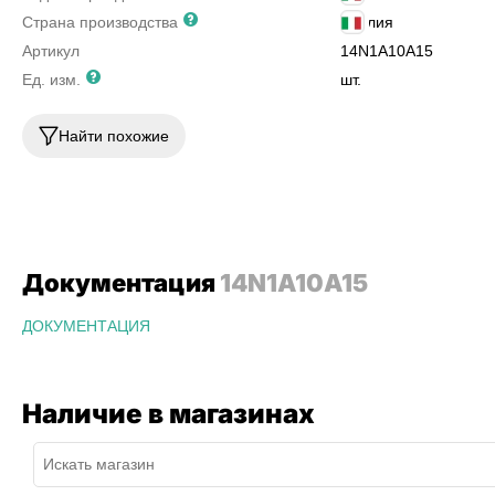
Страна производства
Италия
Артикул
14N1A10A15
Ед. изм.
шт.
Найти похожие
Документация
14N1A10A15
ДОКУМЕНТАЦИЯ
Наличие в магазинах