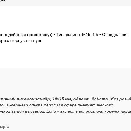
его действия (шток втянут) • Типоразмер: M15x1.5 • Определение
ериал корпуса: латунь
ртный пневмоцилиндр, 10x15 мм, одност. действ., без резь
его 10-летнего опыта работы в сфере пневматического
нной автоматизации. Если у вас есть вопросы или комментари
перта