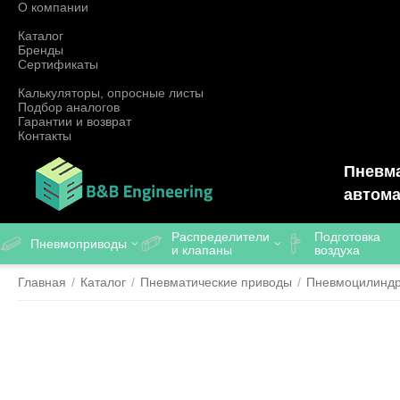
О компании
Каталог
Бренды
Сертификаты
Калькуляторы, опросные листы
Подбор аналогов
Гарантии и возврат
Контакты
Пневма
автома
Распределители
Подготовка
Пневмоприводы
и клапаны
воздуха
Главная
/
Каталог
/
Пневматические приводы
/
Пневмоцилинд