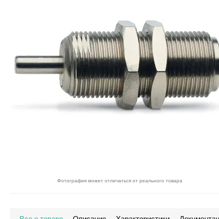
Фотография может отличаться от реального товара
Все о товаре
Описание
Характеристики
Документа