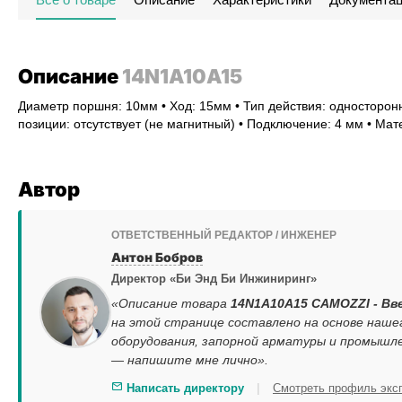
Описание
14N1A10A15
Диаметр поршня: 10мм • Ход: 15мм • Тип действия: односторонн
позиции: отсутствует (не магнитный) • Подключение: 4 мм • Мат
Автор
ОТВЕТСТВЕННЫЙ РЕДАКТОР / ИНЖЕНЕР
Антон Бобров
Директор «Би Энд Би Инжиниринг»
«Описание товара
14N1A10A15 CAMOZZI - Вве
на этой странице составлено на основе наш
оборудования, запорной арматуры и промышле
— напишите мне лично».
|
Написать директору
Смотреть профиль экс