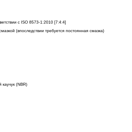
ветствии с ISO 8573-1:2010 [7:4:4]
смазкой (впоследствии требуется постоянная смазка)
 каучук (NBR)