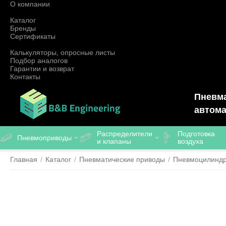
О компании
Каталог
Бренды
Сертификаты
Калькуляторы, опросные листы
Подбор аналогов
Гарантии и возврат
Контакты
Пневма
автома
Распределители
Подготовка
Пневмоприводы
и клапаны
воздуха
Главная
/
Каталог
/
Пневматические приводы
/
Пневмоцилинд