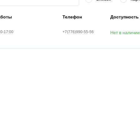
аботы
Телефон
Доступность
00-17:00
+7(776)990-55-56
Нет в наличии