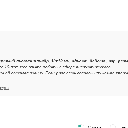
ртный пневмоцилиндр, 10x10 мм, одност. действ., нар. резь
его 10-летнего опыта работы в сфере пневматического
нной автоматизации. Если у вас есть вопросы или комментари
перта
Список
Карт