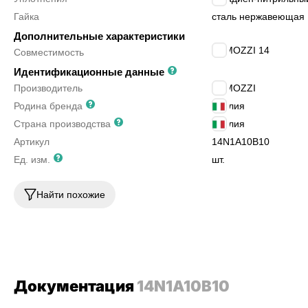
Гайка
сталь нержавеющая
Дополнительные характеристики
CAMOZZI 14
Совместимость
Идентификационные данные
Производитель
CAMOZZI
Родина бренда
Италия
Страна производства
Италия
Артикул
14N1A10B10
Ед. изм.
шт.
Найти похожие
Документация
14N1A10B10