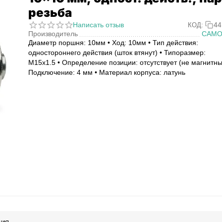
резьба
Написать отзыв
44
КОД:
Производитель
CAMO
Диаметр поршня: 10мм • Ход: 10мм • Тип действия:
одностороннего действия (шток втянут) • Типоразмер:
M15x1.5 • Определение позиции: отсутствует (не магнитны
Подключение: 4 мм • Материал корпуса: латунь
ция