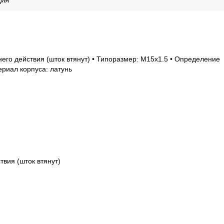
его действия (шток втянут) • Типоразмер: M15x1.5 • Определение
ериал корпуса: латунь
твия (шток втянут)