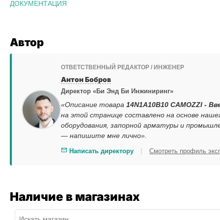
ДОКУМЕНТАЦИЯ
Автор
ОТВЕТСТВЕННЫЙ РЕДАКТОР / ИНЖЕНЕР
Антон Бобров
Директор «Би Энд Би Инжиниринг»
«Описание товара
14N1A10B10 CAMOZZI - Вве
на этой странице составлено на основе наш
оборудования, запорной арматуры и промышле
— напишите мне лично».
|
Написать директору
Смотреть профиль экс
Наличие в магазинах