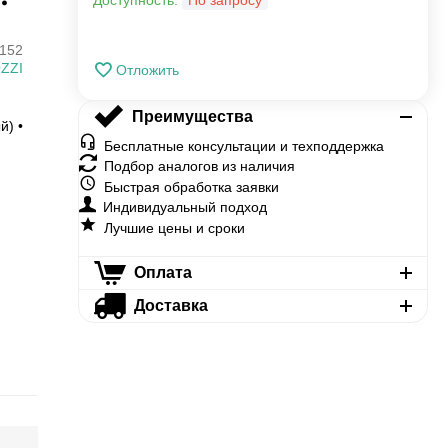
Доступность:
По запросу
152
ZZI
Отложить
Преимущества
й) •
Бесплатные консультации и техподдержка
Подбор аналогов из наличия
Быстрая обработка заявки
Индивидуальный подход
Лучшие цены и сроки
Оплата
Доставка