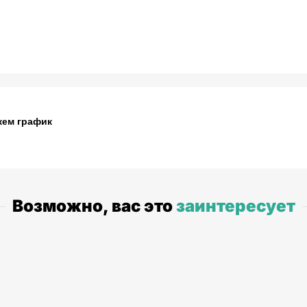
жем график
Возможно, вас это
заинтересует