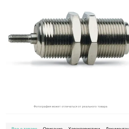
Фотография может отличаться от реального товара
Все о товаре
Описание
Характеристики
Документа