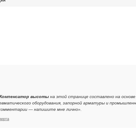
 - Компенсатор высоты
на этой странице составлено на основе
евматического оборудования, запорной арматуры и промышлен
 комментарии — напишите мне лично».
перта