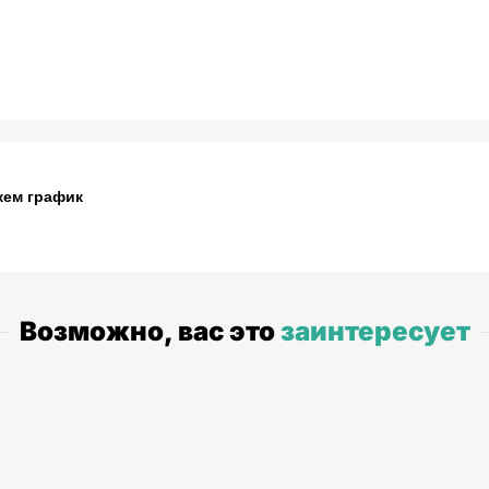
жем график
Возможно, вас это
заинтересует