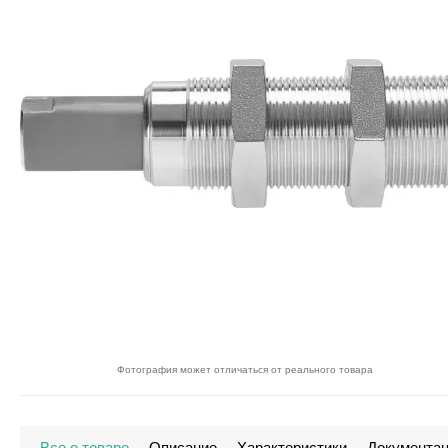
Фотография может отличаться от реального товара
Все о товаре
Описание
Характеристики
Документа