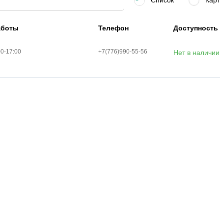
Список
Карт
аботы
Телефон
Доступность
00-17:00
+7(776)990-55-56
Нет в наличии