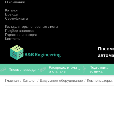
О компании
Каталог
Бренды
Сертификаты
Калькуляторы, опросные листы
Подбор аналогов
Гарантии и возврат
Контакты
Пневма
автома
Распределители
Подготовка
Пневмоприводы
и клапаны
воздуха
Главная
/
Каталог
/
Вакуумное оборудование
/
Компенсаторы, 