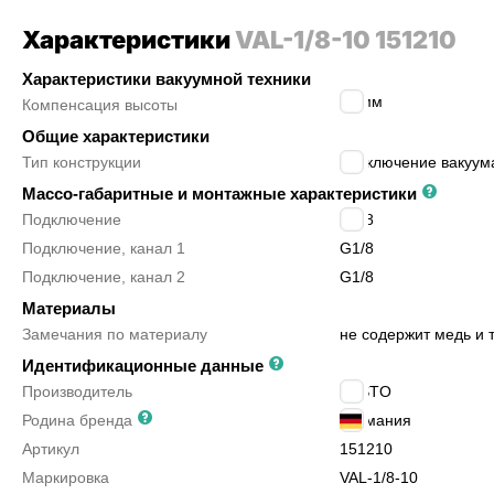
Характеристики
VAL-1/8-10 151210
Характеристики вакуумной техники
10
мм
Компенсация высоты
Общие характеристики
Тип конструкции
подключение вакуум
Массо-габаритные и монтажные характеристики
Подключение
G1/8
Подключение, канал 1
G1/8
Подключение, канал 2
G1/8
Материалы
Замечания по материалу
не содержит медь и
Идентификационные данные
Производитель
FESTO
Родина бренда
Германия
Артикул
151210
Маркировка
VAL-1/8-10