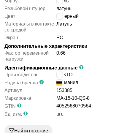
Корпус
сталь
Резьбовой штуцер
латунь
Цвет
черный
Материалы в контакте
Латунь
со средой
Экран
PC
Дополнительные характеристики
Фактор переменной
0,66
нагрузки
Идентификационные данные
Производитель
FESTO
Германия
Родина бренда
Артикул
153385
Маркировка
MA-15-10-QS-8
4052568070564
GTIN
шт.
Ед. изм.
Найти похожие