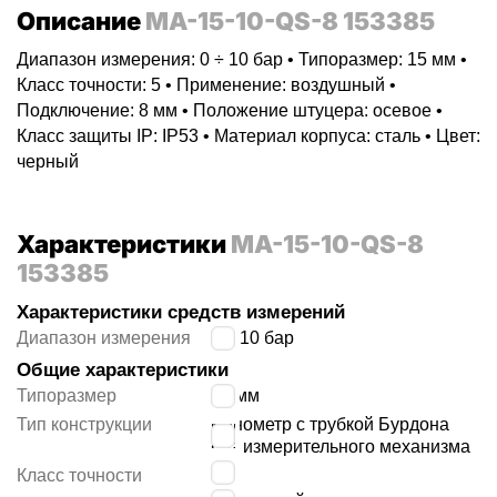
Описание
MA-15-10-QS-8 153385
Диапазон измерения: 0 ÷ 10 бар • Типоразмер: 15 мм •
Класс точности: 5 • Применение: воздушный •
Подключение: 8 мм • Положение штуцера: осевое •
Класс защиты IP: IP53 • Материал корпуса: сталь • Цвет:
черный
Характеристики
MA-15-10-QS-8
153385
Характеристики средств измерений
Диапазон измерения
0 ÷ 10 бар
Общие характеристики
Типоразмер
15 мм
Тип конструкции
манометр с трубкой Бурдона
без измерительного механизма
5
Класс точности