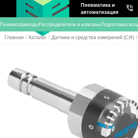
Пневматика и
автоматизация
Пневмоприводы
Распределители и клапаны
Подготовка воз
Главная
/
Каталог
/
Датчики и средства измерений (СИ)
/