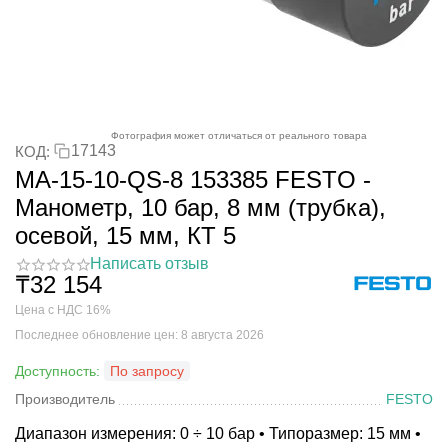
Фотография может отличаться от реального товара
17143
КОД:
MA-15-10-QS-8 153385 FESTO -
Манометр, 10 бар, 8 мм (трубка),
осевой, 15 мм, КТ 5
Написать отзыв
₸
32 154
Цена с НДС 16%
Последнее обновление цен: 8 августа 2026
Доступность:
По запросу
Производитель
FESTO
Диапазон измерения: 0 ÷ 10 бар • Типоразмер: 15 мм •