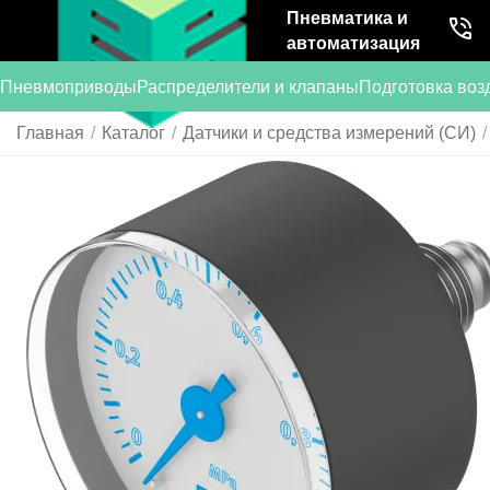
Пневматика и
автоматизация
Пневмоприводы
Распределители и клапаны
Подготовка воз
Главная
/
Каталог
/
Датчики и средства измерений (СИ)
/