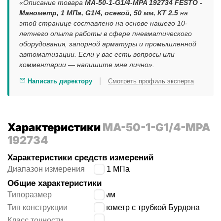
«Описание товара
MA-50-1-G1/4-MPA 192734 FESTO -
Манометр, 1 МПа, G1/4, осевой, 50 мм, КТ 2.5
на
этой странице составлено на основе нашего 10-
летнего опыта работы в сфере пневматического
оборудования, запорной арматуры и промышленной
автоматизации. Если у вас есть вопросы или
комментарии — напишите мне лично».
|
Написать директору
Смотреть профиль эксперта
Характеристики
MA-50-1-G1/4-MPA
192734
Характеристики средств измерений
Диапазон измерения
0 ÷ 1 МПа
Общие характеристики
Типоразмер
50 мм
Тип конструкции
манометр с трубкой Бурдона
2.5
Класс точности