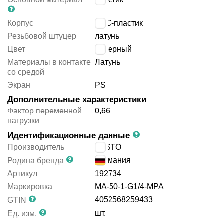
Корпус
АБС-пластик
Резьбовой штуцер
латунь
Цвет
черный
Материалы в контакте
Латунь
со средой
Экран
PS
Дополнительные характеристики
Фактор переменной
0,66
нагрузки
Идентификационные данные
Производитель
FESTO
Германия
Родина бренда
Артикул
192734
Маркировка
MA-50-1-G1/4-MPA
4052568259433
GTIN
шт.
Ед. изм.