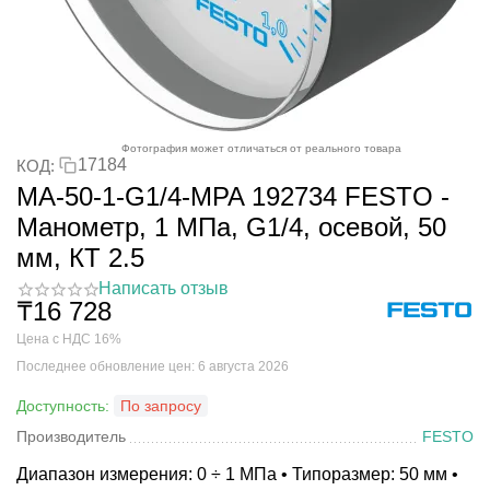
Фотография может отличаться от реального товара
17184
КОД:
MA-50-1-G1/4-MPA 192734 FESTO -
Манометр, 1 МПа, G1/4, осевой, 50
мм, КТ 2.5
Написать отзыв
₸
16 728
Цена с НДС 16%
Последнее обновление цен: 6 августа 2026
Доступность:
По запросу
Производитель
FESTO
Диапазон измерения: 0 ÷ 1 МПа • Типоразмер: 50 мм •