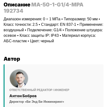
Описание
MA-50-1-G1/4-MPA
192734
Диапазон измерения: 0 ÷ 1 МПа • Типоразмер: 50 мм •
Класс точности: 2.5 • Стандарт: EN 837-1 • Применение:
воздушный • Подключение: G1/4 • Положение штуцера:
осевое • Класс защиты IP: IP43 • Материал корпуса:
АБС-пластик • Цвет: черный
Автор
ОТВЕТСТВЕННЫЙ РЕДАКТОР / ИНЖЕНЕР
Антон Бобров
Директор «Би Энд Би Инжиниринг»