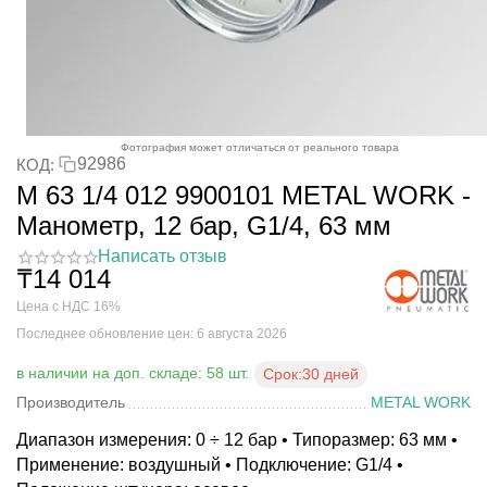
Фотография может отличаться от реального товара
92986
КОД:
M 63 1/4 012 9900101 METAL WORK -
Манометр, 12 бар, G1/4, 63 мм
Написать отзыв
₸
14 014
Цена с НДС 16%
Последнее обновление цен: 6 августа 2026
в наличии на доп. складе: 58 шт.
Срок:
30 дней
Производитель
METAL WORK
Диапазон измерения: 0 ÷ 12 бар • Типоразмер: 63 мм •
Применение: воздушный • Подключение: G1/4 •