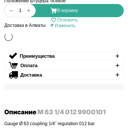
Положение штуцера: осевое
+
−
В корзину
Отложить
Доставка в Алматы
Изменить
Преимущества
Оплата
Доставка
Описание
M 63 1/4 012 9900101
Gauge Ø 63 coupling 1/4'' regulation 012 bar