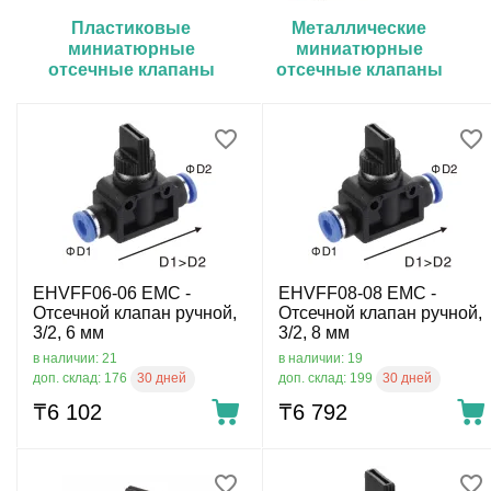
Пластиковые
Металлические
миниатюрные
миниатюрные
отсечные клапаны
отсечные клапаны
EHVFF06-06 EMC -
EHVFF08-08 EMC -
Отсечной клапан ручной,
Отсечной клапан ручной,
3/2, 6 мм
3/2, 8 мм
в наличии: 21
в наличии: 19
30 дней
30 дней
доп. склад: 176
доп. склад: 199
₸
6 102
₸
6 792