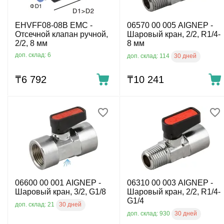
EHVFF08-08B EMC -
06570 00 005 AIGNEP -
Отсечной клапан ручной,
Шаровый кран, 2/2, R1/4-
2/2, 8 мм
8 мм
доп. склад: 6
30 дней
доп. склад: 114
₸
6 792
₸
10 241
06600 00 001 AIGNEP -
06310 00 003 AIGNEP -
Шаровый кран, 3/2, G1/8
Шаровый кран, 2/2, R1/4-
G1/4
30 дней
доп. склад: 21
30 дней
доп. склад: 930