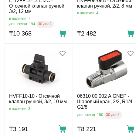
EHVFF12-12 EMC -
HVFF08-08B - Отсечной
Отсечной клапан ручной,
клапан ручной, 2/2, 8 мм
3/2, 12 мм
в наличии: 4
в наличии: 7
30 дней
доп. склад: 194
₸
10 368
₸
2 482
HVFF10-10 - Отсечной
06310 00 002 AIGNEP -
клапан ручной, 3/2, 10 мм
Шаровый кран, 2/2, R1/4-
G1/8
в наличии: 3
30 дней
доп. склад: 190
₸
3 191
₸
8 221