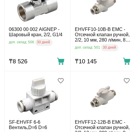
06300 00 002 AIGNEP -
EHVFF10-10B-B EMC -
Шаровый кран, 2/2, G1/4
Отсечной клапан ручной,
2/2, 10 мм, 280 л/мин, 8
30 дней
доп. склад: 506
бар, 0 ÷ 60°C,
30 дней
доп. склад: 501
пластиковый
₸
8 526
₸
10 145
SF-EHVFF 6-6
EHVFF12-12B-B EMC -
Вентиль,D=6 D=6
Отсечной клапан ручной,