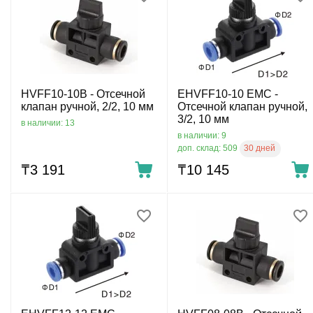
HVFF10-10B - Отсечной
EHVFF10-10 EMC -
клапан ручной, 2/2, 10 мм
Отсечной клапан ручной,
3/2, 10 мм
в наличии: 13
в наличии: 9
30 дней
доп. склад: 509
₸
3 191
₸
10 145