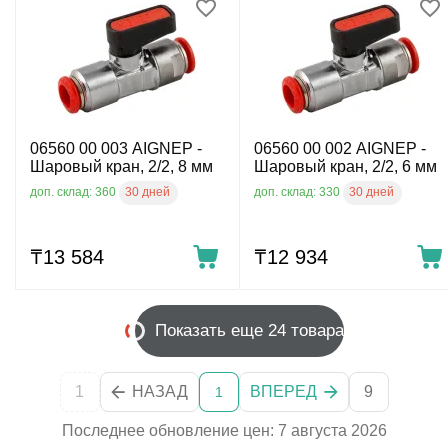
06560 00 003 AIGNEP -
06560 00 002 AIGNEP -
Шаровый кран, 2/2, 8 мм
Шаровый кран, 2/2, 6 мм
30 дней
30 дней
доп. склад: 360
доп. склад: 330
₸
13 584
₸
12 934
Показать еще 24 товара
1
НАЗАД
ВПЕРЕД
9
1
Последнее обновление цен: 7 августа 2026