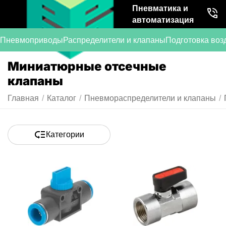
Пневматика и
автоматизация
Пневмоприводы
Распределители и клапаны
Подготовка воз
Миниатюрные отсечные
клапаны
Главная
/
Каталог
/
Пневмораспределители и клапаны
/
Категории