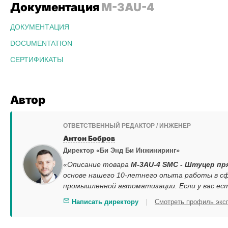
Документация
M-3AU-4
ДОКУМЕНТАЦИЯ
DOCUMENTATION
СЕРТИФИКАТЫ
Автор
ОТВЕТСТВЕННЫЙ РЕДАКТОР / ИНЖЕНЕР
Антон Бобров
Директор «Би Энд Би Инжиниринг»
«Описание товара
M-3AU-4 SMC - Штуцер пря
основе нашего 10-летнего опыта работы в сф
промышленной автоматизации. Если у вас ес
|
Написать директору
Смотреть профиль экс