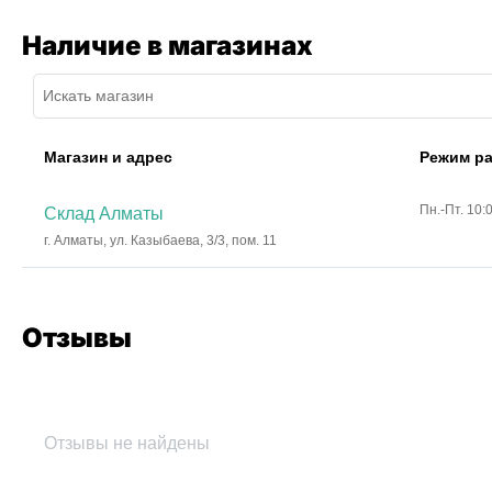
Наличие в магазинах
Магазин и адрес
Режим р
Пн.-Пт. 10:
Склад Алматы
г. Алматы, ул. Казыбаева, 3/3, пом. 11
Отзывы
Отзывы не найдены