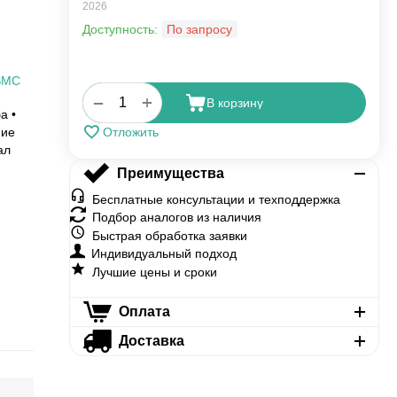
2026
Доступность:
По запросу
SMC
+
−
В корзину
а •
ние
Отложить
ал
Преимущества
Бесплатные консультации и техподдержка
Подбор аналогов из наличия
Быстрая обработка заявки
Индивидуальный подход
Лучшие цены и сроки
Оплата
Доставка