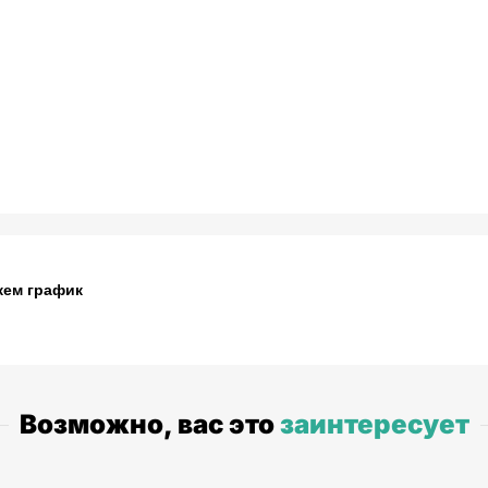
жем график
Возможно, вас это
заинтересует