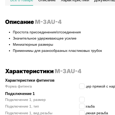
Описание
M-3AU-4
Простота присоединения/отсоединения
Значительное удерживающее усилие
Миниатюрные размеры
Применимы для разнообразных пластиковых трубок
Характеристики
M-3AU-4
Характеристики фитингов
Форма фитинга
штуцер прямой с нар
Подключение 1
Подключение 1, размер
M3
Подключение 1, тип
M резьба
Подключение 1, вид резьбы
наружная резьба