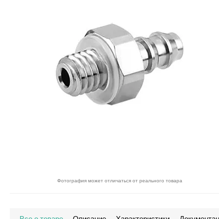
Фотография может отличаться от реального товара
Все о товаре
Описание
Характеристики
Документа