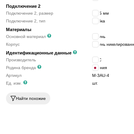
Подключение 2
Подключение 2, размер
4/2.5 мм
Подключение 2, тип
трубка
Материалы
Основной материал
латунь
Корпус
латунь никелирован
Идентификационные данные
Производитель
SMC
Родина бренда
Япония
Артикул
M-3AU-4
Ед. изм.
шт.
Найти похожие