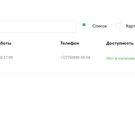
Список
Карт
аботы
Телефон
Доступность
00-17:00
+7(776)990-55-56
Нет в наличии