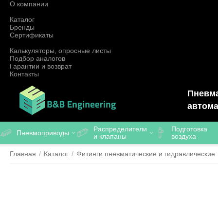
О компании
Каталог
Бренды
Сертификаты
Калькуляторы, опросные листы
Подбор аналогов
Гарантии и возврат
Контакты
Пневма
автома
Распределители
Подготовка
Пневмоприводы
и клапаны
воздуха
Главная
/
Каталог
/
Фитинги пневматические и гидравлические