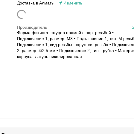
Доставка в Алматы
Изменить
Производитель
Форма фитинга: штуцер прямой с нар. резьбой •
Подключение 1, размер: M3 • Подключение 1, тип: M резьб
Подключение 1, вид резьбы: наружная резьба • Подключе
2, размер: 4/2.5 мм • Подключение 2, тип: трубка • Матери
корпуса: латунь никелированная
ция