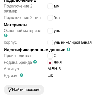
Подключение 2
Подключение 2,
6/4 мм
размер
Подключение 2, тип
трубка
Материалы
Основной материал
латунь
Корпус
латунь никелированная
Идентификационные данные
Производитель
SMC
Япония
Родина бренда
Артикул
M-5H-6
шт.
Ед. изм.
Найти похожие