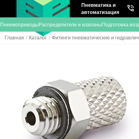
Пневматика и
автоматизация
Пневмоприводы
Распределители и клапаны
Подготовка воз
Главная
/
Каталог
/
Фитинги пневматические и гидравли