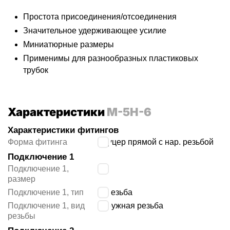
Простота присоединения/отсоединения
Значительное удерживающее усилие
Миниатюрные размеры
Применимы для разнообразных пластиковых
трубок
Характеристики
M-5H-6
Характеристики фитингов
Форма фитинга
штуцер прямой с нар. резьбой
Подключение 1
Подключение 1,
M5
размер
Подключение 1, тип
M резьба
Подключение 1, вид
наружная резьба
резьбы