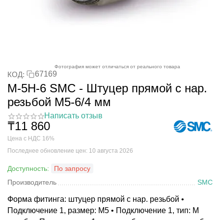
Фотография может отличаться от реального товара
67169
КОД:
M-5H-6 SMC - Штуцер прямой с нар.
резьбой M5-6/4 мм
Написать отзыв
₸
11 860
Цена с НДС 16%
Последнее обновление цен: 10 августа 2026
Доступность:
По запросу
Производитель
SMC
Форма фитинга: штуцер прямой с нар. резьбой •
Подключение 1, размер: M5 • Подключение 1, тип: M