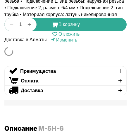
резьба • Подключение 1, вид резьбы: наружная резьба
• Подключение 2, размер: 6/4 мм • Подключение 2, тип:
трубка • Материал корпуса: латунь никелированная
+
−
В корзину
Отложить
Доставка в Алматы
Изменить
Преимущества
Оплата
Доставка
Описание
M-5H-6