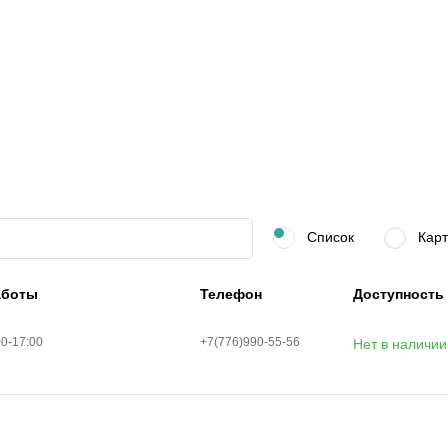
Список
Карт
аботы
Телефон
Доступность
00-17:00
+7(776)990-55-56
Нет в наличии