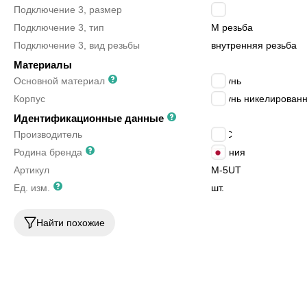
Подключение 3, размер
M5
Подключение 3, тип
M резьба
Подключение 3, вид резьбы
внутренняя резьба
Материалы
Основной материал
латунь
Корпус
латунь никелирован
Идентификационные данные
Производитель
SMC
Родина бренда
Япония
Артикул
M-5UT
Ед. изм.
шт.
Найти похожие