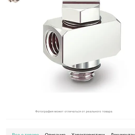
Фотография может отличаться от реального товара
Все о товаре
Описание
Характеристики
Документа