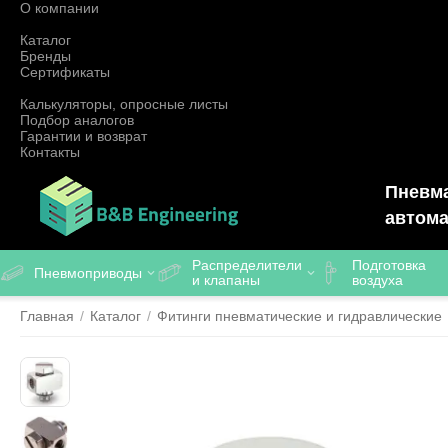
О компании
Каталог
Бренды
Сертификаты
Калькуляторы, опросные листы
Подбор аналогов
Гарантии и возврат
Контакты
Пневма
автома
Распределители
Подготовка
Пневмоприводы
и клапаны
воздуха
Главная
/
Каталог
/
Фитинги пневматические и гидравлические