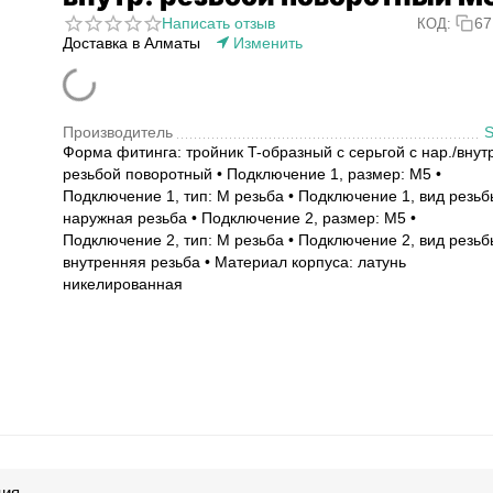
Написать отзыв
67
КОД:
Доставка в Алматы
Изменить
Производитель
Форма фитинга: тройник T-образный с серьгой с нар./внут
резьбой поворотный • Подключение 1, размер: M5 •
Подключение 1, тип: M резьба • Подключение 1, вид резьб
наружная резьба • Подключение 2, размер: M5 •
Подключение 2, тип: M резьба • Подключение 2, вид резьб
внутренняя резьба • Материал корпуса: латунь
никелированная
ция