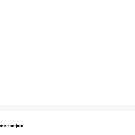
жем график