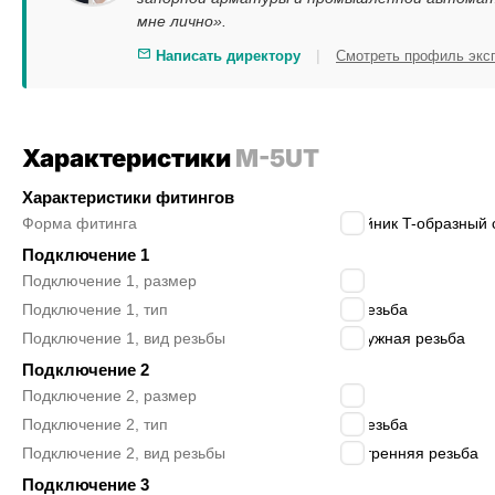
мне лично».
|
Написать директору
Смотреть профиль экс
Характеристики
M-5UT
Характеристики фитингов
Форма фитинга
тройник T-образный с
Подключение 1
Подключение 1, размер
M5
Подключение 1, тип
M резьба
Подключение 1, вид резьбы
наружная резьба
Подключение 2
Подключение 2, размер
M5
Подключение 2, тип
M резьба
Подключение 2, вид резьбы
внутренняя резьба
Подключение 3