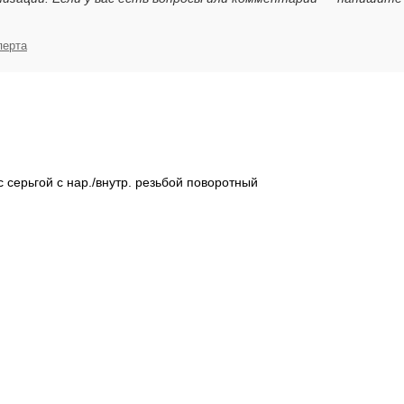
перта
 серьгой с нар./внутр. резьбой поворотный