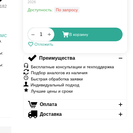
2026
182
Доступность:
По запросу
+
−
В корзину
SMC
р.
Отложить
ы:
Преимущества
ы:
Бесплатные консультации и техподдержка
Подбор аналогов из наличия
Быстрая обработка заявки
Индивидуальный подход
Лучшие цены и сроки
Оплата
Доставка