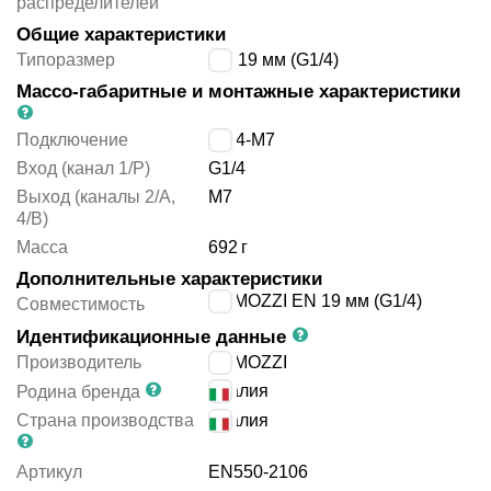
распределителей
Общие характеристики
Типоразмер
EN 19 мм (G1/4)
Массо-габаритные и монтажные характеристики
Подключение
G1/4-M7
Вход (канал 1/P)
G1/4
Выход (каналы 2/A,
M7
4/B)
Масса
692
г
Дополнительные характеристики
CAMOZZI EN 19 мм (G1/4)
Совместимость
Идентификационные данные
Производитель
CAMOZZI
Италия
Родина бренда
Страна производства
Италия
Артикул
EN550-2106