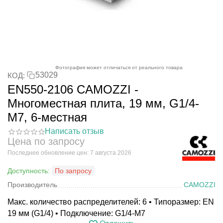
Фотография может отличаться от реального товара
53029
КОД:
EN550-2106 CAMOZZI -
Многоместная плита, 19 мм, G1/4-
M7, 6-местная
Написать отзыв
Цена по запросу
Последнее обновление цен: 7 августа 2026
Доступность:
По запросу
Производитель
CAMOZZI
Макс. количество распределителей: 6 • Типоразмер: EN
19 мм (G1/4) • Подключение: G1/4-M7