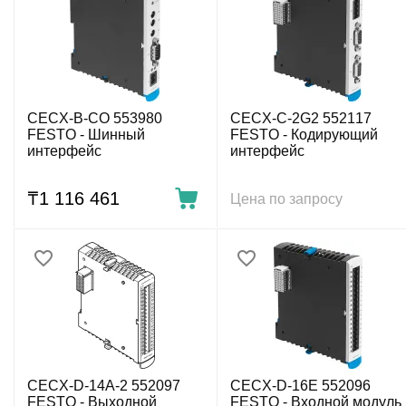
CECX-B-CO 553980
CECX-C-2G2 552117
FESTO - Шинный
FESTO - Кодирующий
интерфейс
интерфейс
₸
1 116 461
Цена по запросу
CECX-D-14A-2 552097
CECX-D-16E 552096
FESTO - Выходной
FESTO - Входной модуль