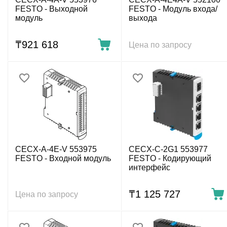
FESTO - Выходной
FESTO - Модуль входа/
модуль
выхода
₸
921 618
Цена по запросу
CECX-A-4E-V 553975
CECX-C-2G1 553977
FESTO - Входной модуль
FESTO - Кодирующий
интерфейс
₸
1 125 727
Цена по запросу