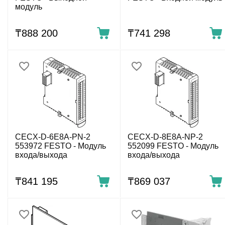
модуль
₸
888 200
₸
741 298
CECX-D-6E8A-PN-2
CECX-D-8E8A-NP-2
553972 FESTO - Модуль
552099 FESTO - Модуль
входа/выхода
входа/выхода
₸
841 195
₸
869 037