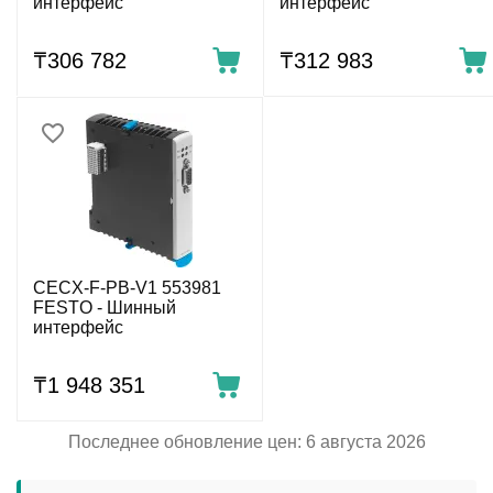
интерфейс
интерфейс
₸
306 782
₸
312 983
CECX-F-PB-V1 553981
FESTO - Шинный
интерфейс
₸
1 948 351
Последнее обновление цен: 6 августа 2026