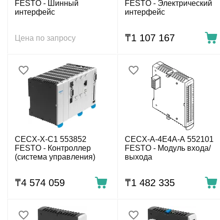
FESTO - Шинный
FESTO - Электрический
интерфейс
интерфейс
₸
1 107 167
Цена по запросу
CECX-X-C1 553852
CECX-A-4E4A-A 552101
FESTO - Контроллер
FESTO - Модуль входа/
(система управления)
выхода
₸
4 574 059
₸
1 482 335