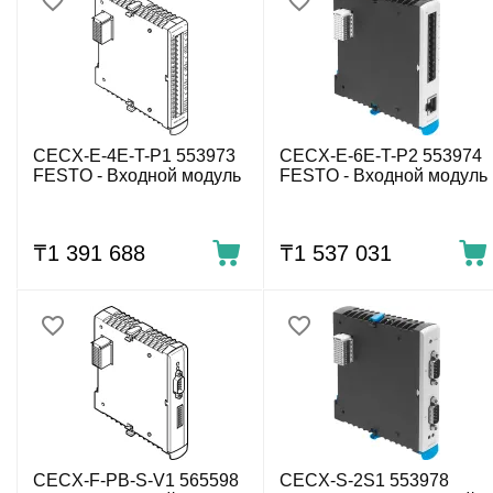
CECX-E-4E-T-P1 553973
CECX-E-6E-T-P2 553974
FESTO - Входной модуль
FESTO - Входной модуль
₸
1 391 688
₸
1 537 031
CECX-F-PB-S-V1 565598
CECX-S-2S1 553978