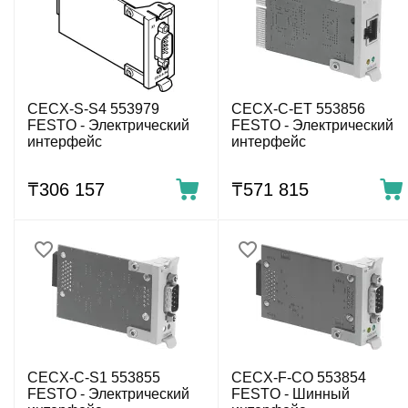
CECX-S-S4 553979
CECX-C-ET 553856
FESTO - Электрический
FESTO - Электрический
интерфейс
интерфейс
₸
306 157
₸
571 815
CECX-C-S1 553855
CECX-F-CO 553854
FESTO - Электрический
FESTO - Шинный