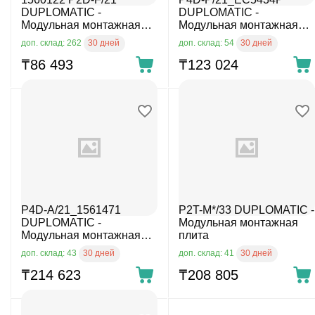
DUPLOMATIC -
DUPLOMATIC -
Модульная монтажная
Модульная монтажная
плита
плита
30 дней
30 дней
доп. склад: 262
доп. склад: 54
₸
86 493
₸
123 024
P4D-A/21_1561471
P2T-M*/33 DUPLOMATIC -
DUPLOMATIC -
Модульная монтажная
Модульная монтажная
плита
плита
30 дней
30 дней
доп. склад: 43
доп. склад: 41
₸
214 623
₸
208 805