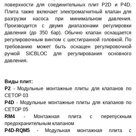
поверхности для соединительных плит P2D и P4D.
Плита также включает электромагнитный клапан для
разгрузки насоса при минимальном давления.
Производится с двумя диапазонами регулировки
давления (до 350 бар). Обычно клапан оснащается
регулировочным винтом с шестигранной головкой. По
требованию может быть оснащен регулировочной
ручкой SICBLOC для регулирования основного
давления.
Виды плит:
P2
- Модульные монтажные плиты для клапанов по
CETOP 03
P4D
- Модульные монтажные плиты для клапанов по
CETOP 05
RM4
- Монтажная плита с перепускным
предохранительным клапаном
P4D-RQM5
- Модульная монтажная плита с