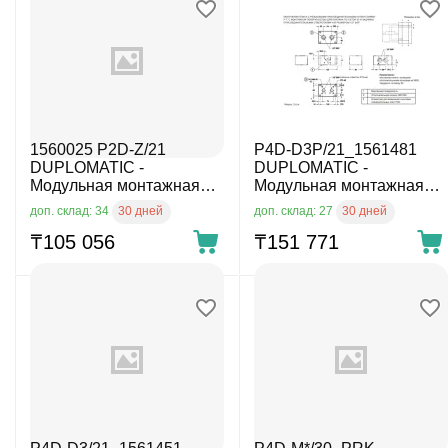
1560025 P2D-Z/21
P4D-D3P/21_1561481
DUPLOMATIC -
DUPLOMATIC -
Модульная монтажная
Модульная монтажная
плита
плита
30 дней
30 дней
доп. склад: 34
доп. склад: 27
₸
105 056
₸
151 771