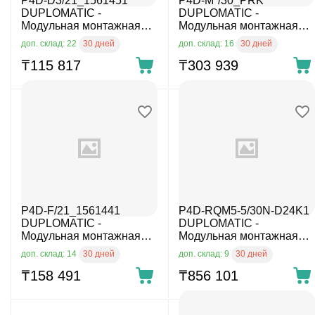
P4D-D3/21_1561451
P4D-M*/30_PRK
DUPLOMATIC -
DUPLOMATIC -
Модульная монтажная
Модульная монтажная
плита
плита
30 дней
30 дней
доп. склад: 22
доп. склад: 16
₸
115 817
₸
303 939
P4D-F/21_1561441
P4D-RQM5-5/30N-D24K1
DUPLOMATIC -
DUPLOMATIC -
Модульная монтажная
Модульная монтажная
плита
плита
30 дней
30 дней
доп. склад: 14
доп. склад: 9
₸
158 491
₸
856 101