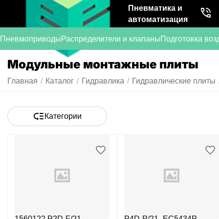
Пневматика и
автоматизация
Пневмоприводы
Распределители и клапаны
Подготовка воз
Модульные монтажные плиты
Главная
/
Каталог
/
Гидравлика
/
Гидравлические плиты
Категории
1560122 P2D-F/21
P4D-P/21_EC5434P