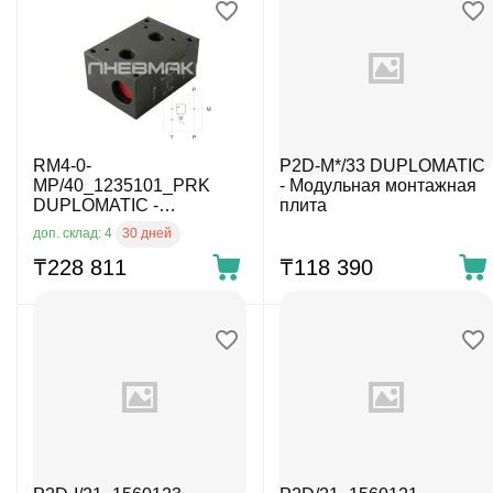
RM4-0-
P2D-M*/33 DUPLOMATIC
MP/40_1235101_PRK
- Модульная монтажная
DUPLOMATIC -
плита
Модульная монтажная
30 дней
доп. склад: 4
плита
₸
228 811
₸
118 390