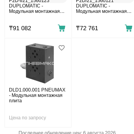
P2D-I/21_1560123
P2D/21_1560121
DUPLOMATIC -
DUPLOMATIC -
Модульная монтажная
Модульная монтажная
плита
плита
₸
91 082
₸
72 761
DLD1.000.001 PNEUMAX
- Модульная монтажная
плита
Цена по запросу
Последнее обновление цен: 6 августа 2026