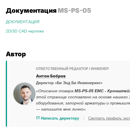
Документация
MS-PS-05
ДОКУМЕНТАЦИЯ
2D/3D CAD чертежи
Автор
ОТВЕТСТВЕННЫЙ РЕДАКТОР / ИНЖЕНЕР
Антон Бобров
Директор «Би Энд Би Инжиниринг»
«Описание товара
MS-PS-05 EMC - Кронштей
этой странице составлено на основе нашего
оборудования, запорной арматуры и промышле
— напишите мне лично».
|
Написать директору
Смотреть профиль экс