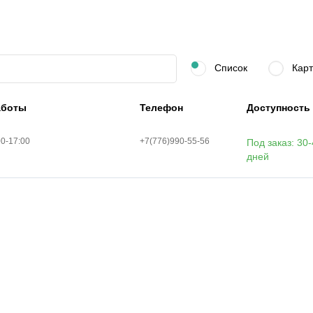
Список
Карт
аботы
Телефон
Доступность
00-17:00
+7(776)990-55-56
Под заказ: 30
дней