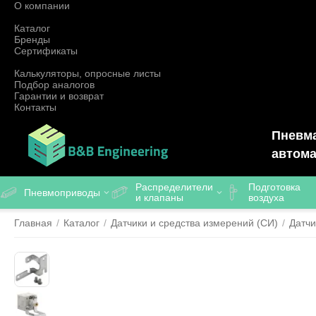
О компании
Каталог
Бренды
Сертификаты
Калькуляторы, опросные листы
Подбор аналогов
Гарантии и возврат
Контакты
Пневма
автома
Распределители
Подготовка
Пневмоприводы
и клапаны
воздуха
Главная
/
Каталог
/
Датчики и средства измерений (СИ)
/
Датчи