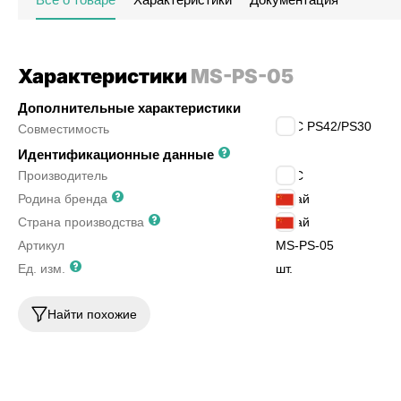
Характеристики
MS-PS-05
Дополнительные характеристики
EMC PS42/PS30
Совместимость
Идентификационные данные
Производитель
EMC
Родина бренда
Китай
Страна производства
Китай
Артикул
MS-PS-05
Ед. изм.
шт.
Найти похожие