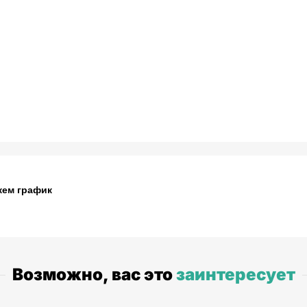
жем график
Возможно, вас это
заинтересует