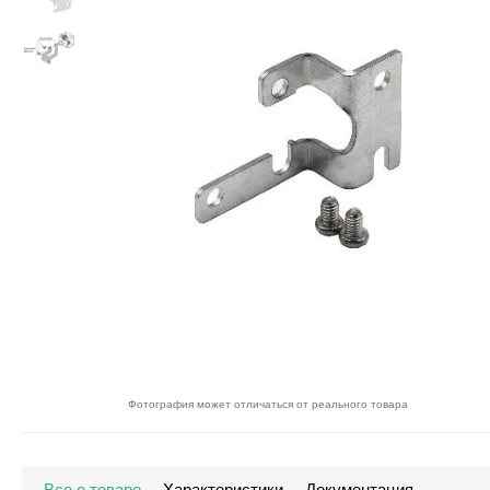
Фотография может отличаться от реального товара
Все о товаре
Характеристики
Документация