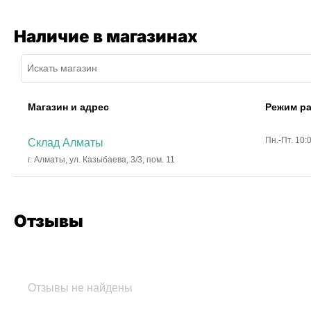
Наличие в магазинах
Магазин и адрес
Режим р
Пн.-Пт. 10:
Склад Алматы
г. Алматы, ул. Казыбаева, 3/3, пом. 11
Отзывы
Отзывы не найдены