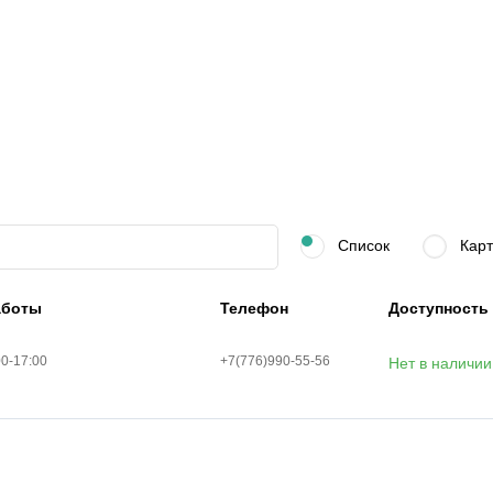
Список
Карт
аботы
Телефон
Доступность
00-17:00
+7(776)990-55-56
Нет в наличии