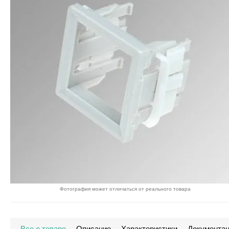
Фотография может отличаться от реального товара
Все о товаре
Описание
Характеристики
Документа