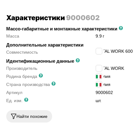
Характеристики
9000602
Массо-габаритные и монтажные характеристики
Масса
9.9
г
Дополнительные характеристики
METAL WORK 600
Совместимость
Идентификационные данные
Производитель
METAL WORK
Родина бренда
Италия
Страна производства
Италия
Артикул
9000602
Ед. изм.
шт.
Найти похожие