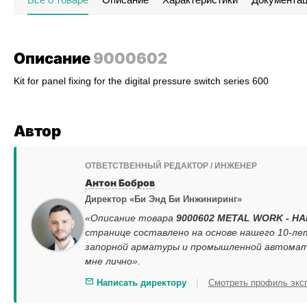
Описание
9000602
Kit for panel fixing for the digital pressure switch series 600
Автор
ОТВЕТСТВЕННЫЙ РЕДАКТОР / ИНЖЕНЕР
Антон Бобров
Директор «Би Энд Би Инжиниринг»
«Описание товара
9000602 METAL WORK - 
странице составлено на основе нашего 10-ле
запорной арматуры и промышленной автомати
мне лично».
|
Написать директору
Смотреть профиль экс