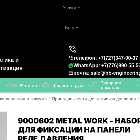
Услуги
Блог
телефон: +7(727)347-00-37
тика и
WhatsApp: +7(776)990-55-5
тизация
почта: sale@bb-engineerin
Запорная
Фитинги
Шланги и трубы
арматура
ки давления и вакуума
/
Принадлежности для датчиков давления
/
9000602 METAL WORK - НАБО
ДЛЯ ФИКСАЦИИ НА ПАНЕЛИ
РЕЛЕ ДАВЛЕНИЯ