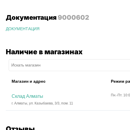
Документация
9000602
ДОКУМЕНТАЦИЯ
Наличие в магазинах
Магазин и адрес
Режим р
Пн.-Пт. 10:
Склад Алматы
г. Алматы, ул. Казыбаева, 3/3, пом. 11
Отзывы