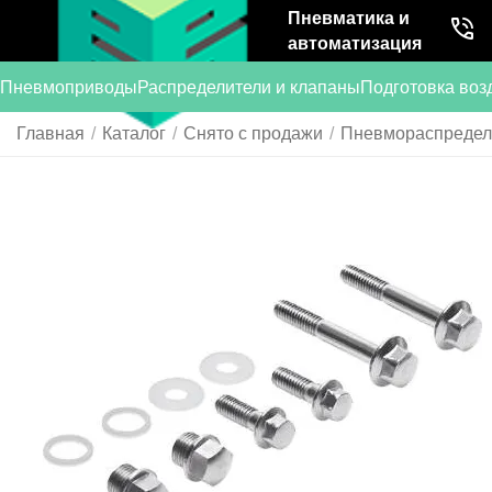
Пневматика и
автоматизация
Пневмоприводы
Распределители и клапаны
Подготовка воз
Главная
/
Каталог
/
Снято с продажи
/
Пневмораспредели