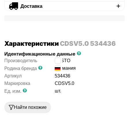
Доставка
Характеристики
CDSV5.0 534436
Идентификационные данные
Производитель
FESTO
Германия
Родина бренда
Артикул
534436
Маркировка
CDSV5.0
шт.
Ед. изм.
Найти похожие