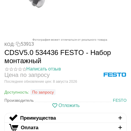
Фотография может отличаться от реального товара
53913
КОД:
CDSV5.0 534436 FESTO - Набор
монтажный
Написать отзыв
Цена по запросу
Последнее обновление цен: 8 августа 2026
Доступность:
По запросу
Производитель
FESTO
Отложить
Преимущества
Оплата