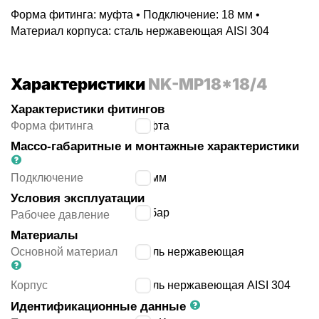
Форма фитинга: муфта • Подключение: 18 мм •
Материал корпуса: сталь нержавеющая AISI 304
Характеристики
NK-MP18*18/4
Характеристики фитингов
Форма фитинга
муфта
Массо-габаритные и монтажные характеристики
Подключение
18 мм
Условия эксплуатации
16
бар
Рабочее давление
Материалы
Основной материал
сталь нержавеющая
Корпус
сталь нержавеющая AISI 304
Идентификационные данные