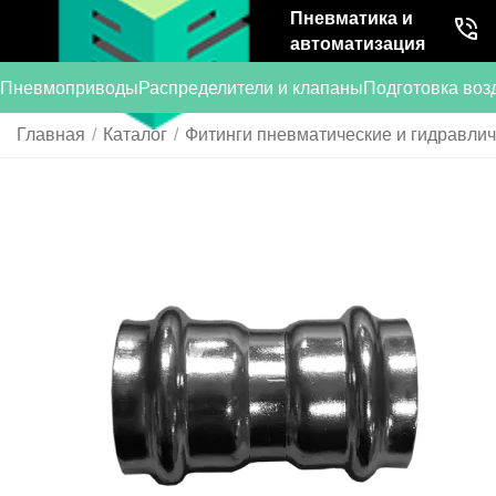
Пневматика и
автоматизация
Пневмоприводы
Распределители и клапаны
Подготовка воз
Главная
/
Каталог
/
Фитинги пневматические и гидравли