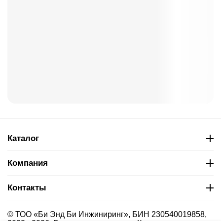
Каталог
Компания
Контакты
© ТОО «Би Энд Би Инжиниринг», БИН 230540019858,