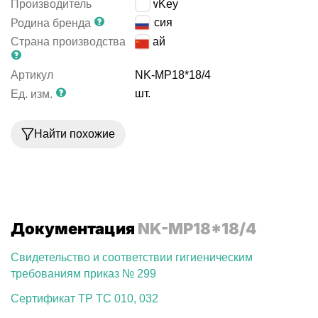
Производитель
NewKey
Россия
Родина бренда
Страна производства
Китай
Артикул
NK-MP18*18/4
шт.
Ед. изм.
Найти похожие
Документация
NK-MP18*18/4
Свидетельство и соответствии гигиеническим
требованиям приказ № 299
Сертификат ТР ТС 010, 032