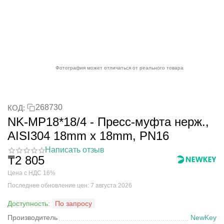
Фотография может отличаться от реального товара
268730
КОД:
NK-MP18*18/4 - Пресс-муфта нерж.,
AISI304 18mm x 18mm, PN16
Написать отзыв
₸
2 805
Цена с НДС 16%
Последнее обновление цен: 7 августа 2026
Доступность:
По запросу
Производитель
NewKey