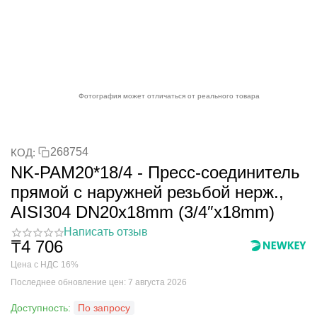
Фотография может отличаться от реального товара
268754
КОД:
NK-PAM20*18/4 - Пресс-соединитель
прямой с наружней резьбой нерж.,
AISI304 DN20x18mm (3/4″x18mm)
Написать отзыв
₸
4 706
Цена с НДС 16%
Последнее обновление цен: 7 августа 2026
Доступность:
По запросу