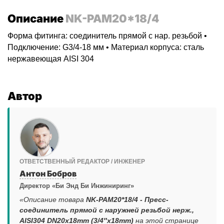
Описание
NK-PAM20*18/4
Форма фитинга: соединитель прямой с нар. резьбой •
Подключение: G3/4-18 мм • Материал корпуса: сталь
нержавеющая AISI 304
Автор
ОТВЕТСТВЕННЫЙ РЕДАКТОР / ИНЖЕНЕР
Антон Бобров
Директор «Би Энд Би Инжиниринг»
«Описание товара
NK-PAM20*18/4 - Пресс-
соединитель прямой с наружней резьбой нерж.,
AISI304 DN20x18mm (3/4″x18mm)
на этой странице