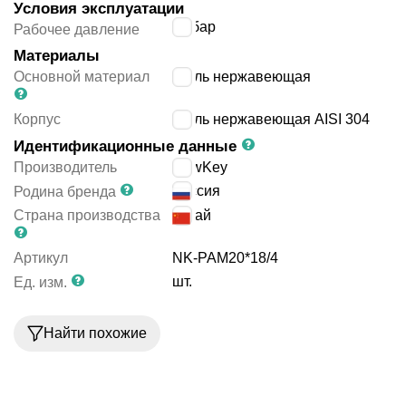
Условия эксплуатации
16
бар
Рабочее давление
Материалы
Основной материал
сталь нержавеющая
Корпус
сталь нержавеющая AISI 304
Идентификационные данные
Производитель
NewKey
Россия
Родина бренда
Страна производства
Китай
Артикул
NK-PAM20*18/4
шт.
Ед. изм.
Найти похожие