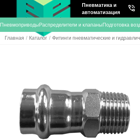
Пневматика и
автоматизация
Пневмоприводы
Распределители и клапаны
Подготовка воз
Главная
/
Каталог
/
Фитинги пневматические и гидравли