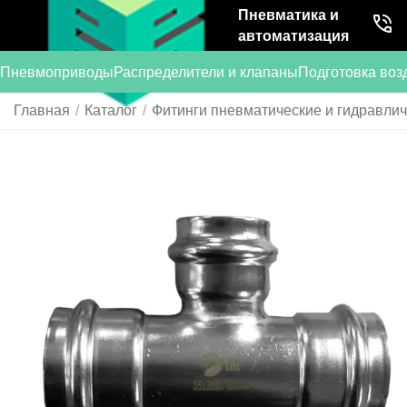
Пневматика и
автоматизация
Пневмоприводы
Распределители и клапаны
Подготовка воз
Главная
/
Каталог
/
Фитинги пневматические и гидравли