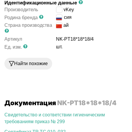
Идентификационные данные
Производитель
NewKey
Россия
Родина бренда
Страна производства
Китай
Артикул
NK-PT18*18*18/4
шт.
Ед. изм.
Найти похожие
Документация
NK-PT18*18*18/4
Свидетельство и соответствии гигиеническим
требованиям приказ № 299
Сертификат ТР ТС 010, 032