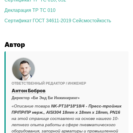
Декларация ТР ТС 010
Сертификат ГОСТ 34611-2019 Сейсмостойкость
Автор
ОТВЕТСТВЕННЫЙ РЕДАКТОР / ИНЖЕНЕР
Антон Бобров
Директор «Би Энд Би Инжиниринг»
«Описание товара
NK-PT18*18*18/4 - Пресс-тройник
ПР/ПР/ПР нерж., AISI304 18mm x 18mm x 18mm, PN16
на этой странице составлено на основе нашего 10-
летнего опыта работы в сфере пневматического
оборудования, запорной арматуры и промышленной