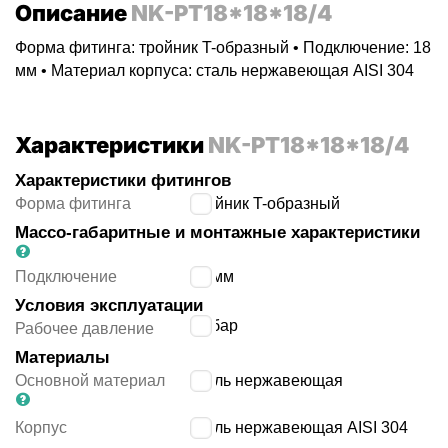
Описание
NK-PT18*18*18/4
Форма фитинга: тройник T-образный • Подключение: 18
мм • Материал корпуса: сталь нержавеющая AISI 304
Характеристики
NK-PT18*18*18/4
Характеристики фитингов
Форма фитинга
тройник T-образный
Массо-габаритные и монтажные характеристики
Подключение
18 мм
Условия эксплуатации
16
бар
Рабочее давление
Материалы
Основной материал
сталь нержавеющая
Корпус
сталь нержавеющая AISI 304