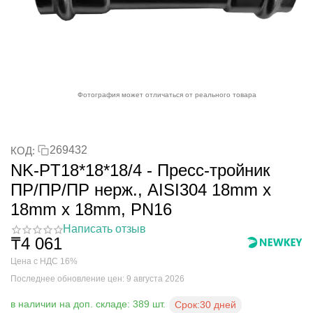
Фотография может отличаться от реального товара
269432
КОД:
NK-PT18*18*18/4 - Пресс-тройник
ПР/ПР/ПР нерж., AISI304 18mm x
18mm x 18mm, PN16
Написать отзыв
₸
4 061
Цена с НДС 16%
Последнее обновление цен: 9 августа 2026
в наличии на доп. складе: 389 шт.
Срок:
30 дней