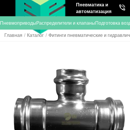
Пневматика и
автоматизация
Пневмоприводы
Распределители и клапаны
Подготовка воз
Главная
/
Каталог
/
Фитинги пневматические и гидравли