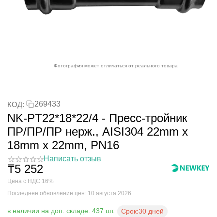
Фотография может отличаться от реального товара
269433
КОД:
NK-PT22*18*22/4 - Пресс-тройник
ПР/ПР/ПР нерж., AISI304 22mm x
18mm x 22mm, PN16
Написать отзыв
₸
5 252
Цена с НДС 16%
Последнее обновление цен: 10 августа 2026
в наличии на доп. складе: 437 шт.
Срок:
30 дней