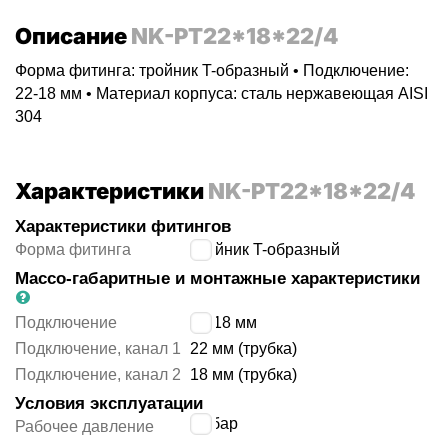
Описание
NK-PT22*18*22/4
Форма фитинга: тройник T-образный • Подключение:
22-18 мм • Материал корпуса: сталь нержавеющая AISI
304
Характеристики
NK-PT22*18*22/4
Характеристики фитингов
Форма фитинга
тройник T-образный
Массо-габаритные и монтажные характеристики
Подключение
22-18 мм
Подключение, канал 1
22 мм (трубка)
Подключение, канал 2
18 мм (трубка)
Условия эксплуатации
16
бар
Рабочее давление