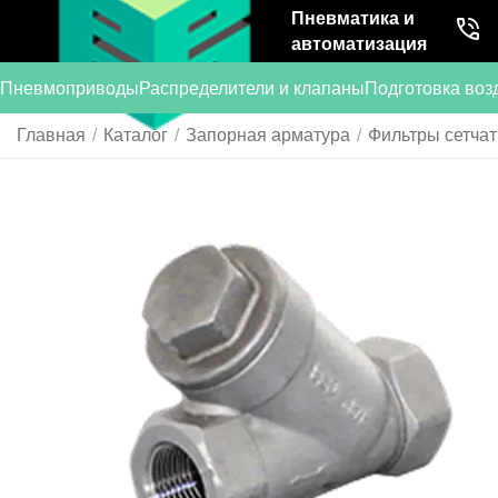
Пневматика и
автоматизация
Пневмоприводы
Распределители и клапаны
Подготовка воз
Главная
/
Каталог
/
Запорная арматура
/
Фильтры сетча