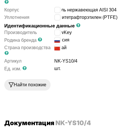
Корпус
сталь нержавеющая AISI 304
Уплотнения
политетрафторэтилен (PTFE)
Идентификационные данные
Производитель
NewKey
Россия
Родина бренда
Страна производства
Китай
Артикул
NK-YS10/4
шт.
Ед. изм.
Найти похожие
Документация
NK-YS10/4