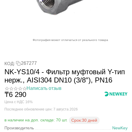
Фотография может отличаться от реального товара
267277
КОД:
NK-YS10/4 - Фильтр муфтовый Y-тип
нерж., AISI304 DN10 (3/8″), PN16
Написать отзыв
₸
6 290
Цена с НДС 16%
Последнее обновление цен: 7 августа 2026
в наличии на доп. складе: 70 шт.
Срок:
30 дней
Производитель
NewKey