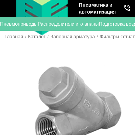
Пневматика и
автоматизация
Пневмоприводы
Распределители и клапаны
Подготовка воз
Главная
/
Каталог
/
Запорная арматура
/
Фильтры сетча