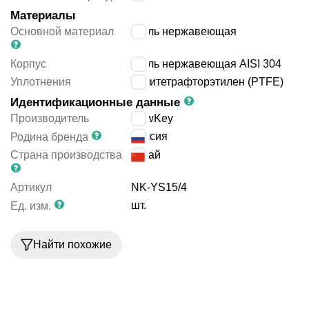
Материалы
Основной материал
сталь нержавеющая
Корпус
сталь нержавеющая AISI 304
Уплотнения
политетрафторэтилен (PTFE)
Идентификационные данные
Производитель
NewKey
Россия
Родина бренда
Страна производства
Китай
Артикул
NK-YS15/4
шт.
Ед. изм.
Найти похожие