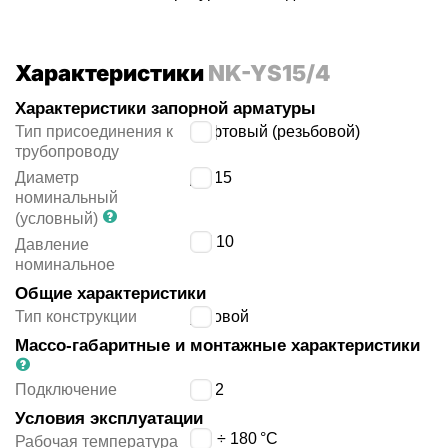
Характеристики
NK-YS15/4
Характеристики запорной арматуры
Тип присоединения к
муфтовый (резьбовой)
трубопроводу
Диаметр
ДУ
15
номинальный
(условный)
PN
10
Давление
номинальное
Общие характеристики
Тип конструкции
угловой
Массо-габаритные и монтажные характеристики
Подключение
G1/2
Условия эксплуатации
-20 ÷ 180
°C
Рабочая температура