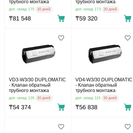
трубного монтажа
трубного монтажа
30 дней
30 дней
доп. склад: 175
доп. склад: 173
₸
81 548
₸
59 320
VD3-W3/30 DUPLOMATIC
VD4-W3/30 DUPLOMATIC
- Клапан обратный
- Клапан обратный
трубного монтажа
трубного монтажа
30 дней
30 дней
доп. склад: 126
доп. склад: 115
₸
54 374
₸
56 838