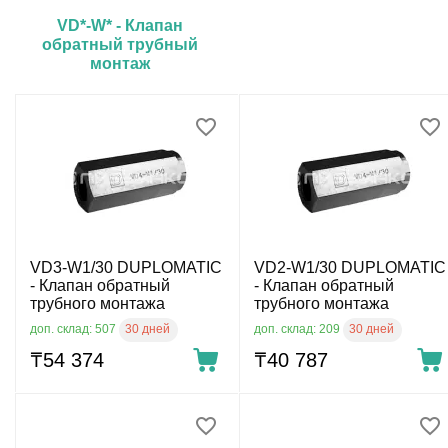
VD*-W* - Клапан
обратный трубный
монтаж
VD3-W1/30 DUPLOMATIC
VD2-W1/30 DUPLOMATIC
- Клапан обратный
- Клапан обратный
трубного монтажа
трубного монтажа
30 дней
30 дней
доп. склад: 507
доп. склад: 209
₸
54 374
₸
40 787