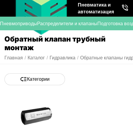
Пневматика и
автоматизация
Пневмоприводы
Распределители и клапаны
Подготовка воз
Обратный клапан трубный
монтаж
Главная
/
Каталог
/
Гидравлика
/
Обратные клапаны гид
Категории