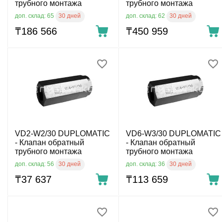
трубного монтажа
трубного монтажа
30 дней
30 дней
доп. склад: 65
доп. склад: 62
₸
186 566
₸
450 959
VD2-W2/30 DUPLOMATIC
VD6-W3/30 DUPLOMATIC
- Клапан обратный
- Клапан обратный
трубного монтажа
трубного монтажа
30 дней
30 дней
доп. склад: 56
доп. склад: 36
₸
37 637
₸
113 659