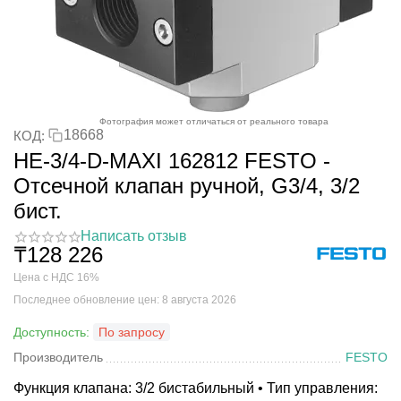
Фотография может отличаться от реального товара
18668
КОД:
HE-3/4-D-MAXI 162812 FESTO -
Отсечной клапан ручной, G3/4, 3/2
бист.
Написать отзыв
₸
128 226
Цена с НДС 16%
Последнее обновление цен: 8 августа 2026
Доступность:
По запросу
Производитель
FESTO
Функция клапана: 3/2 бистабильный • Тип управления: