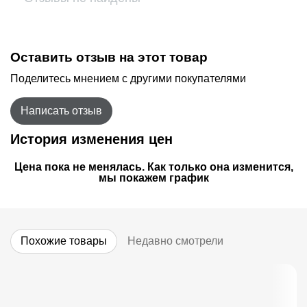
Оставить отзыв на этот товар
Поделитесь мнением с другими покупателями
Написать отзыв
История изменения цен
Цена пока не менялась. Как только она изменится,
мы покажем график
Похожие товары
Недавно смотрели