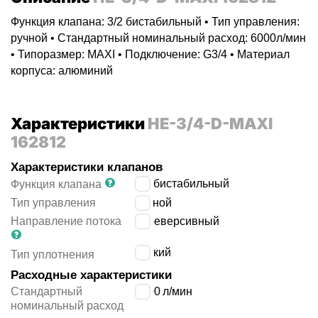
Функция клапана: 3/2 бистабильный • Тип управления:
ручной • Стандартный номинальный расход: 6000л/мин
• Типоразмер: MAXI • Подключение: G3/4 • Материал
корпуса: алюминий
Характеристики
HE-3/4-D-MAXI
162812
Характеристики клапанов
3/2 бистабильный
Функция клапана
Тип управления
ручной
Направление потока
нереверсивный
мягкий
Тип уплотнения
Расходные характеристики
Стандартный
6000
л/мин
номинальный расход