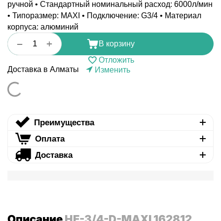
ручной • Стандартный номинальный расход: 6000л/мин
• Типоразмер: MAXI • Подключение: G3/4 • Материал
корпуса: алюминий
+
−
В корзину
Отложить
Доставка в Алматы
Изменить
Преимущества
Оплата
Доставка
Описание
HE-3/4-D-MAXI 162812