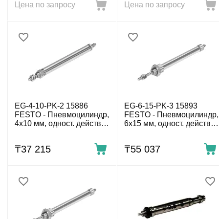
Цена по запросу
Цена по запросу
EG-4-10-PK-2 15886
EG-6-15-PK-3 15893
FESTO - Пневмоцилиндр,
FESTO - Пневмоцилиндр,
4x10 мм, одност. действ.,
6x15 мм, одност. действ.,
нар. резьба
нар. резьба
₸
37 215
₸
55 037