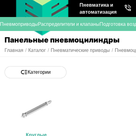
Пневматика и
автоматизация
Пневмоприводы
Распределители и клапаны
Подготовка воз
Панельные пневмоцилиндры
Главная
/
Каталог
/
Пневматические приводы
/
Пневмоц
Категории
Круглые