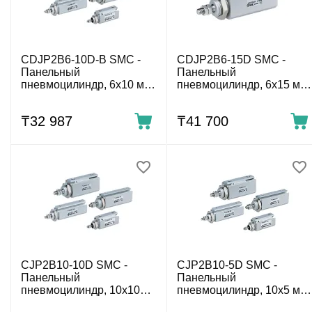
CDJP2B6-10D-B SMC -
CDJP2B6-15D SMC -
Панельный
Панельный
пневмоцилиндр, 6x10 мм,
пневмоцилиндр, 6x15 мм,
двуст. действ., без резьбы
двуст. действ., нар.
резьба
₸
32 987
₸
41 700
CJP2B10-10D SMC -
CJP2B10-5D SMC -
Панельный
Панельный
пневмоцилиндр, 10x10
пневмоцилиндр, 10x5 мм,
мм, двуст. действ., нар.
двуст. действ., нар.