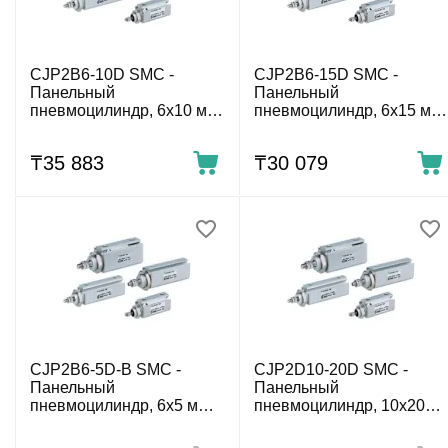
CJP2B6-10D SMC -
CJP2B6-15D SMC -
Панельный
Панельный
пневмоцилиндр, 6x10 мм,
пневмоцилиндр, 6x15 мм,
двуст. действ., нар.
двуст. действ., нар.
резьба
резьба
₸
35 883
₸
30 079
CJP2B6-5D-B SMC -
CJP2D10-20D SMC -
Панельный
Панельный
пневмоцилиндр, 6x5 мм,
пневмоцилиндр, 10x20
двуст. действ., без резьбы
мм, двуст. действ., нар.
резьба