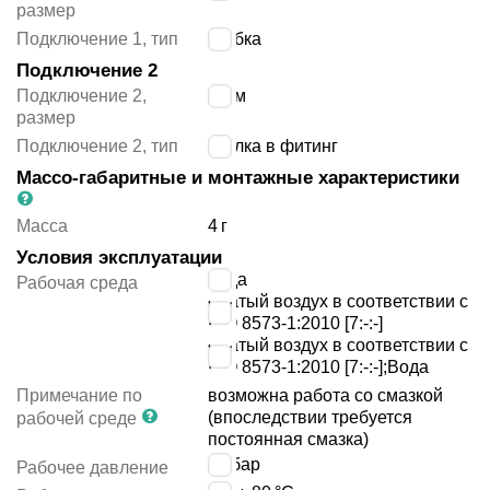
размер
Подключение 1, тип
трубка
Подключение 2
Подключение 2,
8 мм
размер
Подключение 2, тип
втулка в фитинг
Массо-габаритные и монтажные характеристики
Масса
4
г
Условия эксплуатации
вода
Рабочая среда
сжатый воздух в соответствии с
ISO 8573-1:2010 [7:-:-]
сжатый воздух в соответствии с
ISO 8573-1:2010 [7:-:-];Вода
Примечание по
возможна работа со смазкой
(впоследствии требуется
рабочей среде
постоянная смазка)
14
бар
Рабочее давление