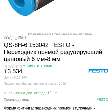
Фотография может отличаться от реального товара
2501
КОД:
QS-8H-6 153042 FESTO -
Переходник прямой редуцирующий
цанговый 6 мм-8 мм
Написать отзыв
₸
3 534
Цена с НДС 16%
Последнее обновление цен: 8 августа 2026
в наличии на доп. складе: 10 шт.
Производитель
FESTO
Форма фитинга: переходник прямой втулочный •