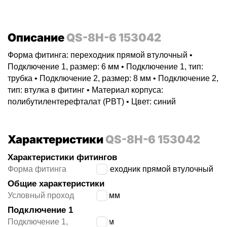
Описание
QS-8H-6 153042
Форма фитинга: переходник прямой втулочный •
Подключение 1, размер: 6 мм • Подключение 1, тип:
трубка • Подключение 2, размер: 8 мм • Подключение 2,
тип: втулка в фитинг • Материал корпуса:
полибутилентерефталат (PBT) • Цвет: синий
Характеристики
QS-8H-6 153042
Характеристики фитингов
Форма фитинга
переходник прямой втулочный
Общие характеристики
Условный проход
3.8
мм
Подключение 1
Подключение 1,
6 мм