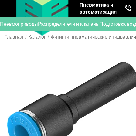
Пневматика и
автоматизация
Пневмоприводы
Распределители и клапаны
Подготовка воз
Главная
/
Каталог
/
Фитинги пневматические и гидравли