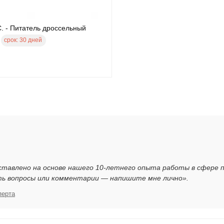
.C. - Питатель дроссельный
срок:
30 дней
7
ставлено на основе нашего 10-летнего опыта работы в сфере 
ть вопросы или комментарии — напишите мне лично».
перта