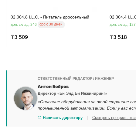
02.004.8 I.L.C. - Питатель дроссельный
02.004.4 I.L
срок:
30 дней
доп. склад: 246
доп. склад: 12
₸
3 509
₸
3 518
ОТВЕТСТВЕННЫЙ РЕДАКТОР / ИНЖЕНЕР
Антон Бобров
Директор «Би Энд Би Инжиниринг»
«Описание оборудования на этой странице со
промышленной автоматизации. Если у вас ес
|
Написать директору
Смотреть профиль экс