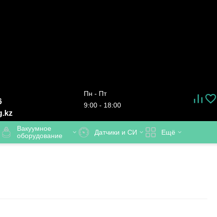
Пн - Пт
6
9:00 - 18:00
g.kz
Вакуумное
Датчики и СИ
Ещё
оборудование