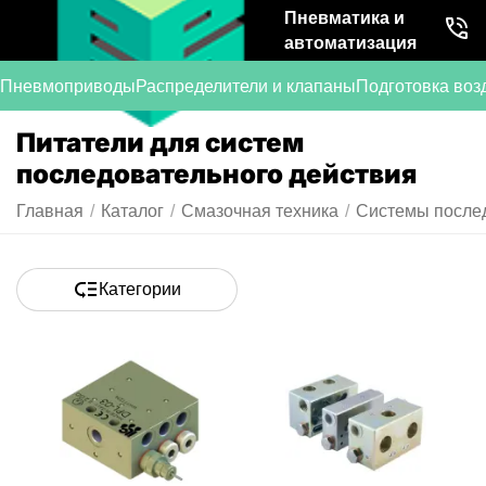
Пневматика и
автоматизация
Пневмоприводы
Распределители и клапаны
Подготовка воз
Питатели для систем
последовательного действия
Главная
/
Каталог
/
Смазочная техника
/
Системы послед
Категории