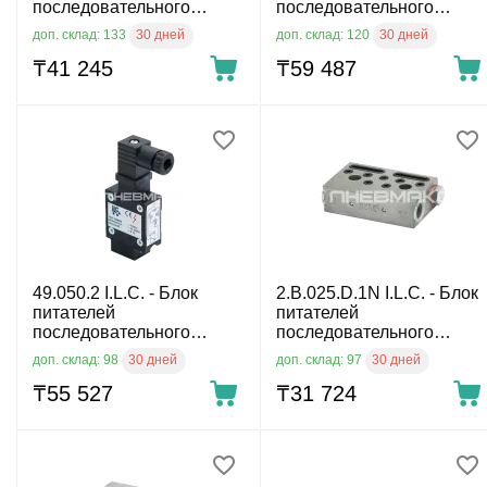
последовательного
последовательного
действия
действия
30 дней
30 дней
доп. склад: 133
доп. склад: 120
₸
41 245
₸
59 487
49.050.2 I.L.C. - Блок
2.B.025.D.1N I.L.C. - Блок
питателей
питателей
последовательного
последовательного
действия
действия
30 дней
30 дней
доп. склад: 98
доп. склад: 97
₸
55 527
₸
31 724