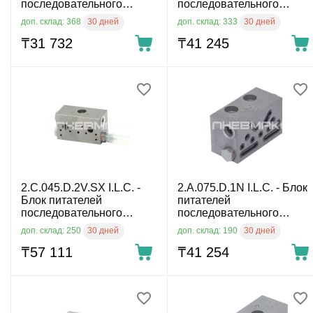
последовательного
последовательного
действия
действия
30 дней
30 дней
доп. склад: 368
доп. склад: 333
₸
31 732
₸
41 245
2.C.045.D.2V.SX I.L.C. -
2.A.075.D.1N I.L.C. - Блок
Блок питателей
питателей
последовательного
последовательного
действия
действия
30 дней
30 дней
доп. склад: 250
доп. склад: 190
₸
57 111
₸
41 254