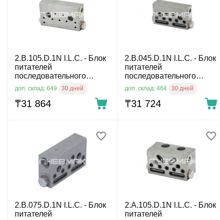
2.B.105.D.1N I.L.C. - Блок
2.B.045.D.1N I.L.C. - Блок
питателей
питателей
последовательного
последовательного
действия
действия
30 дней
30 дней
доп. склад: 649
доп. склад: 464
₸
31 864
₸
31 724
2.B.075.D.1N I.L.C. - Блок
2.A.105.D.1N I.L.C. - Блок
питателей
питателей