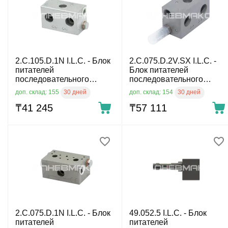
2.C.105.D.1N I.L.C. - Блок
2.C.075.D.2V.SX I.L.C. -
питателей
Блок питателей
последовательного
последовательного
действия
действия
30 дней
30 дней
доп. склад: 155
доп. склад: 154
₸
41 245
₸
57 111
2.C.075.D.1N I.L.C. - Блок
49.052.5 I.L.C. - Блок
питателей
питателей