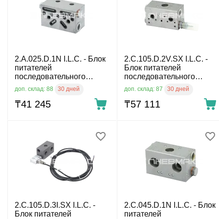
2.A.025.D.1N I.L.C. - Блок
2.C.105.D.2V.SX I.L.C. -
питателей
Блок питателей
последовательного
последовательного
действия
действия
30 дней
30 дней
доп. склад: 88
доп. склад: 87
₸
41 245
₸
57 111
2.C.105.D.3I.SX I.L.C. -
2.C.045.D.1N I.L.C. - Блок
Блок питателей
питателей