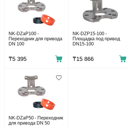
NK-DZaP100 -
NK-DZP15-100 -
Переходник для привода
Площадка под привод
DN 100
DN15-100
₸
5 395
₸
15 866
NK-DZaP50 - Переходник
для привода DN 50