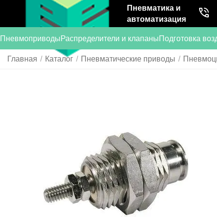
Пневматика и
автоматизация
Пневмоприводы
Распределители и клапаны
Подготовка воз
Главная
/
Каталог
/
Пневматические приводы
/
Пневмоц