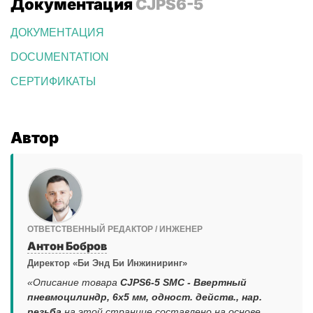
Документация
CJPS6-5
ДОКУМЕНТАЦИЯ
DOCUMENTATION
СЕРТИФИКАТЫ
Автор
ОТВЕТСТВЕННЫЙ РЕДАКТОР / ИНЖЕНЕР
Антон Бобров
Директор «Би Энд Би Инжиниринг»
«Описание товара
CJPS6-5 SMC - Ввертный
пневмоцилиндр, 6x5 мм, одност. действ., нар.
резьба
на этой странице составлено на основе