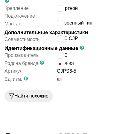
Крепление
ввертной
Подключение
M5
встроенный тип
Монтаж
Дополнительные характеристики
SMC CJP
Совместимость
Идентификационные данные
Производитель
SMC
Япония
Родина бренда
Артикул
CJPS6-5
шт.
Ед. изм.
Найти похожие