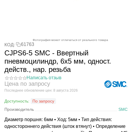
Фотография может отличаться от реального товара
61763
КОД:
CJPS6-5 SMC - Ввертный
пневмоцилиндр, 6x5 мм, одност.
действ., нар. резьба
Написать отзыв
Цена по запросу
Последнее обновление цен: 8 августа 2026
Доступность:
По запросу
Производитель
SMC
Диаметр поршня: 6мм • Ход: 5мм • Тип действия:
одностороннего действия (шток втянут) • Определение