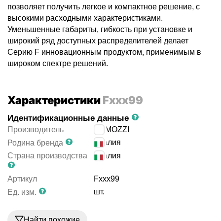
позволяет получить легкое и компактное решение, с
высокими расходными характеристиками.
Уменьшенные габариты, гибкость при установке и
широкий ряд доступных распределителей делает
Серию F инновационным продуктом, применимым в
широком спектре решений.
Характеристики
Fxxx99
Идентификационные данные
Производитель
CAMOZZI
Италия
Родина бренда
Страна производства
Италия
Артикул
Fxxx99
шт.
Ед. изм.
Найти похожие