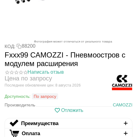
Фотография может отличаться от реального товара
88200
КОД:
Fxxx99 CAMOZZI - Пневмоостров с
модулем расширения
Написать отзыв
Цена по запросу
Последнее обновление цен: 8 августа 2026
Доступность:
По запросу
Производитель
CAMOZZI
Отложить
Преимущества
Оплата