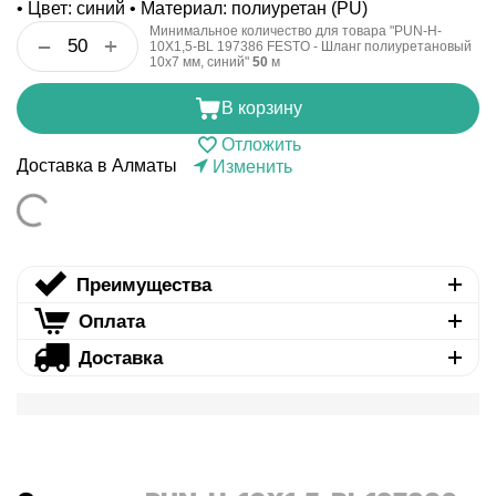
• Цвет: синий • Материал: полиуретан (PU)
Минимальное количество для товара "PUN-H-
+
−
10X1,5-BL 197386 FESTO - Шланг полиуретановый
10x7 мм, синий"
50
м
В корзину
Отложить
Доставка в Алматы
Изменить
Преимущества
Оплата
Доставка