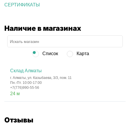
СЕРТИФИКАТЫ
Наличие в магазинах
Список
Карта
Склад Алматы
г. Алматы, ул. Казыбаева, 3/3, пом. 11
Пн.-Пт. 10:00-17:00
+7(776)990-55-56
24 м
Отзывы