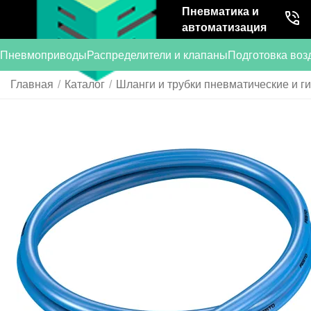
Пневматика и
автоматизация
Пневмоприводы
Распределители и клапаны
Подготовка воз
Главная
/
Каталог
/
Шланги и трубки пневматические и г