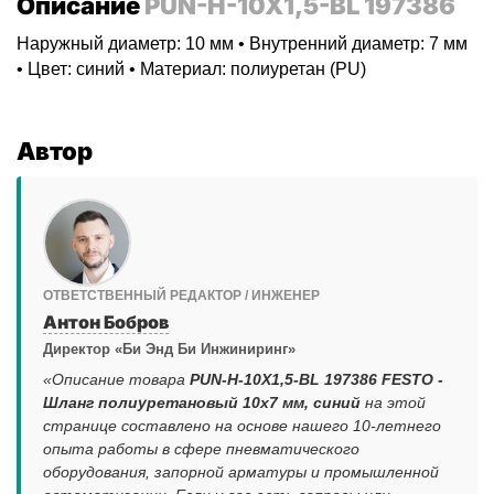
Описание
PUN-H-10X1,5-BL 197386
Наружный диаметр: 10 мм • Внутренний диаметр: 7 мм
• Цвет: синий • Материал: полиуретан (PU)
Автор
ОТВЕТСТВЕННЫЙ РЕДАКТОР / ИНЖЕНЕР
Антон Бобров
Директор «Би Энд Би Инжиниринг»
«Описание товара
PUN-H-10X1,5-BL 197386 FESTO -
Шланг полиуретановый 10x7 мм, синий
на этой
странице составлено на основе нашего 10-летнего
опыта работы в сфере пневматического
оборудования, запорной арматуры и промышленной