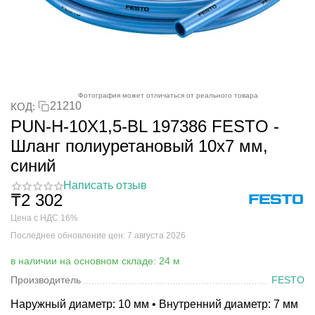
Фотография может отличаться от реального товара
21210
КОД:
PUN-H-10X1,5-BL 197386 FESTO -
Шланг полиуретановый 10x7 мм,
синий
Написать отзыв
₸
2 302
Цена с НДС 16%
Последнее обновление цен: 7 августа 2026
в наличии на основном складе: 24 м
Производитель
FESTO
Наружный диаметр: 10 мм • Внутренний диаметр: 7 мм