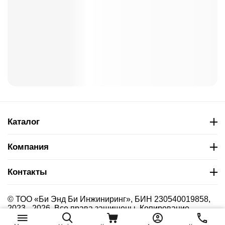
Каталог
Компания
Контакты
© ТОО «Би Энд Би Инжиниринг», БИН 230540019858,
2023 - 2026. Все права защищены. Копирование
материалов сайта без указания страницы-источника