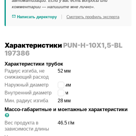
автоматизации. Если у вас есть вопросы или
комментарии — напишите мне лично».
|
Написать директору
Смотреть профиль эксперта
Характеристики
PUN-H-10X1,5-BL
197386
Характеристики трубок
Радиус изгиба, не
52
мм
снижающий расход
Наружный диаметр
10 мм
Внутренний диаметр
7 мм
Мин. радиус изгиба
28
мм
Массо-габаритные и монтажные характеристики
Вес продукта в
46.5
г/м
зависимости длины