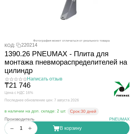
Фотография может отличаться от реального товара
220214
КОД:
1390.26 PNEUMAX - Плита для
монтажа пневмораспределителей на
цилиндр
Написать отзыв
₸
21 746
Цена с НДС 16%
Последнее обновление цен: 7 августа 2026
в наличии на доп. складе: 2 шт.
Срок:
30 дней
Производитель
PNEUMAX
+
−
В корзину