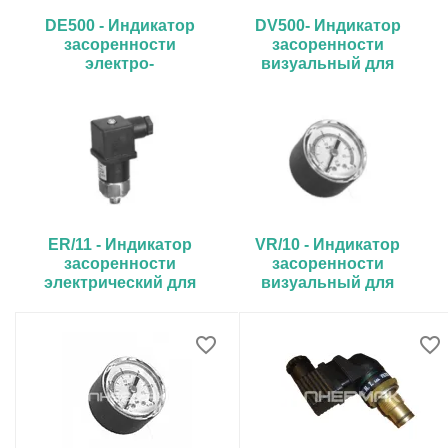
DE500 - Индикатор
DV500- Индикатор
засоренности
засоренности
электро-
визуальный для
визуальный для
HMM, HPM, HPB
HMM, HPM, HPB
ER/11 - Индикатор
VR/10 - Индикатор
засоренности
засоренности
электрический для
визуальный для
FRT, FRC, OMTF,
FRT, FRC, OMTF,
OMTI
OMTI