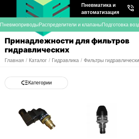
Пневматика и
автоматизация
Пневмоприводы
Распределители и клапаны
Подготовка воз
Принадлежности для фильтров
гидравлических
Главная
/
Каталог
/
Гидравлика
/
Фильтры гидравлическ
Категории