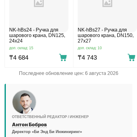
NK-hBs24 - Ручка для
NK-hBs27 - Ручка для
шарового крана, DN125,
шарового крана, DN150,
24х24
27х27
доп. склад: 15
доп. склад: 10
₸
4 684
₸
4 743
Последнее обновление цен: 6 августа 2026
ОТВЕТСТВЕННЫЙ РЕДАКТОР / ИНЖЕНЕР
Антон Бобров
Директор «Би Энд Би Инжиниринг»