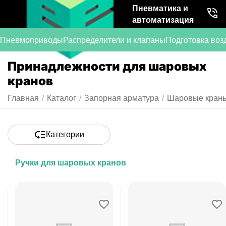
Пневматика и
автоматизация
Пневмоприводы
Распределители и клапаны
Подготовка воз
Принадлежности для шаровых
кранов
Главная
/
Каталог
/
Запорная арматура
/
Шаровые кран
Категории
Ручки для шаровых кранов