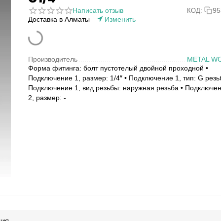
Написать отзыв
95
КОД:
Доставка в Алматы
Изменить
Производитель
METAL W
Форма фитинга: болт пустотелый двойной проходной •
Подключение 1, размер: 1/4″ • Подключение 1, тип: G резь
Подключение 1, вид резьбы: наружная резьба • Подключе
2, размер: -
ция