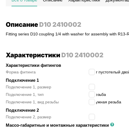
Описание
D10 2410002
Fitting series D10 coupling 1/4 with washer for assembly with R1
Характеристики
D10 2410002
Характеристики фитингов
Форма фитинга
болт пустотелый дв
Подключение 1
Подключение 1, размер
1/4″
Подключение 1, тип
G резьба
Подключение 1, вид резьбы
наружная резьба
Подключение 2
Подключение 2, размер
-
Массо-габаритные и монтажные характеристики