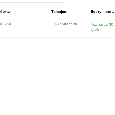
аботы
Телефон
Доступность
00-17:00
+7(776)990-55-56
Под заказ: 30
дней