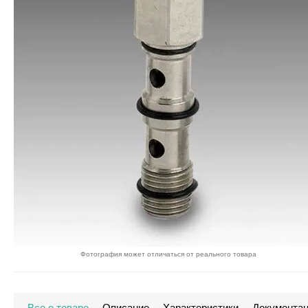
Фотография может отличаться от реального товара
Все о товаре
Описание
Характеристики
Документа