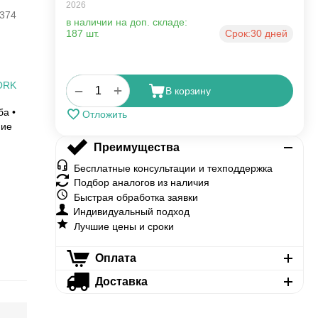
2026
374
в наличии на доп. складе:
187 шт.
Срок:
30 дней
ORK
+
−
В корзину
ба •
Отложить
ние
Преимущества
Бесплатные консультации и техподдержка
Подбор аналогов из наличия
Быстрая обработка заявки
Индивидуальный подход
Лучшие цены и сроки
Оплата
Доставка