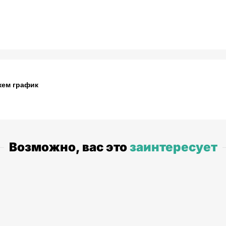
жем график
Возможно, вас это
заинтересует